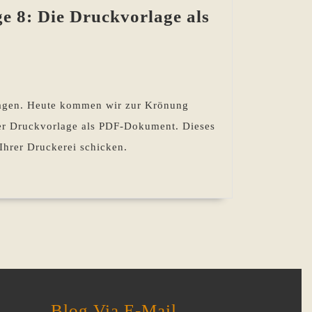
e 8: Die Druckvorlage als
tragen. Heute kommen wir zur Krönung
der Druckvorlage als PDF-Dokument. Dieses
Ihrer Druckerei schicken.
Blog Via E-Mail