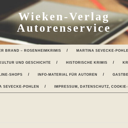
Wieken-Verlag
Autorenservice
ER BRAND – ROSENHEIMKRIMIS
MARTINA SEVECKE-POHLE
KULTUR UND GESCHICHTE
HISTORISCHE KRIMIS
KR
LINE-SHOPS
INFO-MATERIAL FÜR AUTOREN
GASTBE
A SEVECKE-POHLEN
IMPRESSUM, DATENSCHUTZ, COOKIE-