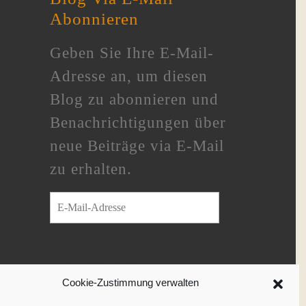
Abonnieren
Geben Sie Ihre E-Mail-
Adresse an, um diesen
Blog zu abonnieren und
Benachrichtigungen über
neue Beiträge via E-Mail
zu erhalten.
E-Mail-Adresse
ABONNIEREN
Cookie-Zustimmung verwalten
Schließe dich 233 anderen Abonnenten