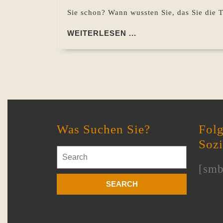
Sie schon? Wann wussten Sie, das Sie die T
WEITERLESEN
WEITERLESEN ...
...
Was Suchen Sie?
Folg
Soz
Search
for:
[smb