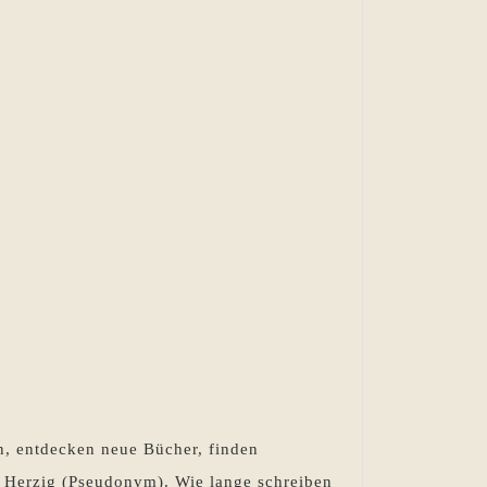
n, entdecken neue Bücher, finden
a Herzig (Pseudonym). Wie lange schreiben