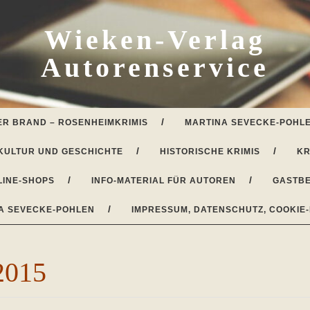
Wieken-Verlag
Autorenservice
ER BRAND – ROSENHEIMKRIMIS
MARTINA SEVECKE-POHLE
KULTUR UND GESCHICHTE
HISTORISCHE KRIMIS
KR
LINE-SHOPS
INFO-MATERIAL FÜR AUTOREN
GASTBE
A SEVECKE-POHLEN
IMPRESSUM, DATENSCHUTZ, COOKIE-
2015