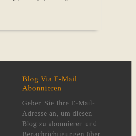
Blog Via E-Mail
Abonnieren
Geben Sie Ihre E-Mail-
Adresse an, um diesen
Blog zu abonnieren und
Benachrichtigungen über