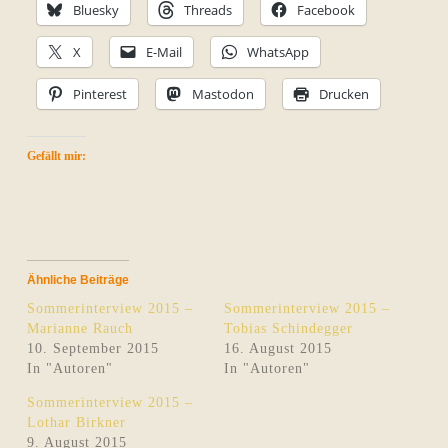
Bluesky
Threads
Facebook
X
E-Mail
WhatsApp
Pinterest
Mastodon
Drucken
Gefällt mir:
Ähnliche Beiträge
Sommerinterview 2015 –
Sommerinterview 2015 –
Marianne Rauch
Tobias Schindegger
10. September 2015
16. August 2015
In "Autoren"
In "Autoren"
Sommerinterview 2015 –
Lothar Birkner
9. August 2015