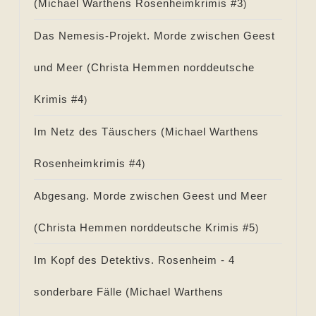
(
Michael Warthens Rosenheimkrimis #
3
)
Das Nemesis-Projekt. Morde zwischen Geest
und Meer (
Christa Hemmen norddeutsche
Krimis #
4
)
Im Netz des Täuschers (
Michael Warthens
Rosenheimkrimis #
4
)
Abgesang. Morde zwischen Geest und Meer
(
Christa Hemmen norddeutsche Krimis #
5
)
Im Kopf des Detektivs. Rosenheim - 4
sonderbare Fälle (
Michael Warthens