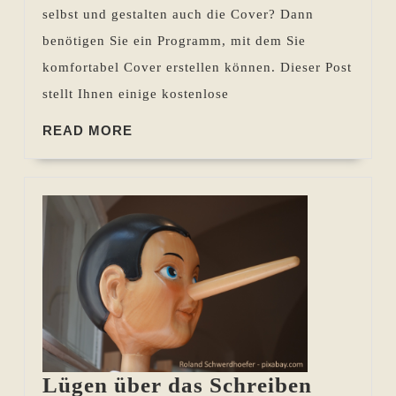
selbst und gestalten auch die Cover? Dann
benötigen Sie ein Programm, mit dem Sie
komfortabel Cover erstellen können. Dieser Post
stellt Ihnen einige kostenlose
READ
READ MORE
MORE
Lügen
Lügen über das Schreiben