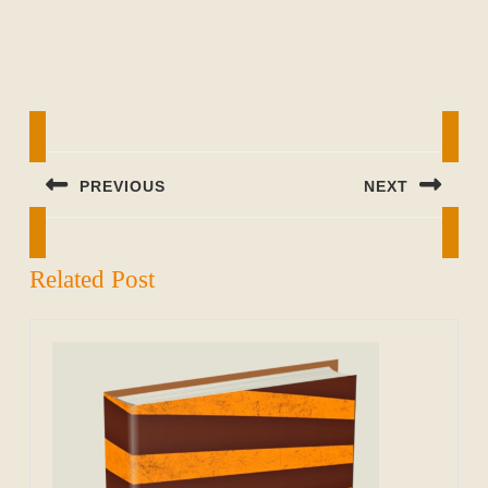
Beitragsnavigation
PREVIOUS
NEXT
Previous
Next
post:
post:
Related Post