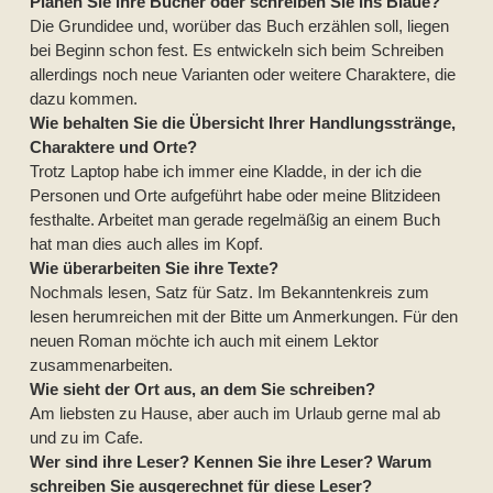
Planen Sie ihre Bücher oder schreiben Sie ins Blaue?
Die Grundidee und, worüber das Buch erzählen soll, liegen
bei Beginn schon fest. Es entwickeln sich beim Schreiben
allerdings noch neue Varianten oder weitere Charaktere, die
dazu kommen.
Wie behalten Sie die Übersicht Ihrer Handlungsstränge,
Charaktere und Orte?
Trotz Laptop habe ich immer eine Kladde, in der ich die
Personen und Orte aufgeführt habe oder meine Blitzideen
festhalte. Arbeitet man gerade regelmäßig an einem Buch
hat man dies auch alles im Kopf.
Wie überarbeiten Sie ihre Texte?
Nochmals lesen, Satz für Satz. Im Bekanntenkreis zum
lesen herumreichen mit der Bitte um Anmerkungen. Für den
neuen Roman möchte ich auch mit einem Lektor
zusammenarbeiten.
Wie sieht der Ort aus, an dem Sie schreiben?
Am liebsten zu Hause, aber auch im Urlaub gerne mal ab
und zu im Cafe.
Wer sind ihre Leser? Kennen Sie ihre Leser? Warum
schreiben Sie ausgerechnet für diese Leser?