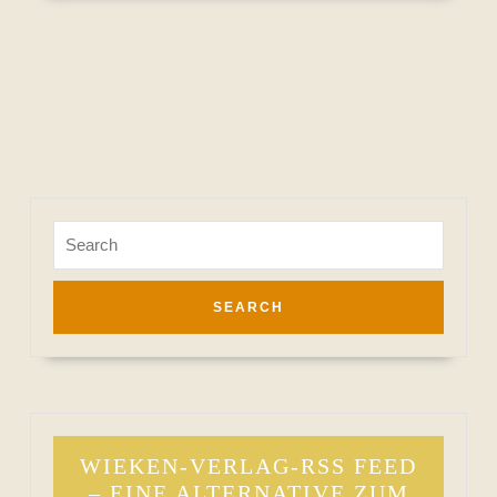
Search
for:
WIEKEN-VERLAG-RSS FEED
– EINE ALTERNATIVE ZUM