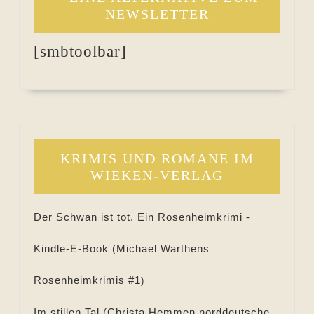
NEWSLETTER
[smbtoolbar]
KRIMIS UND ROMANE IM
WIEKEN-VERLAG
Der Schwan ist tot. Ein Rosenheimkrimi -
Kindle-E-Book (
Michael Warthens
Rosenheimkrimis #
1
)
Im stillen Tal (
Christa Hemmen norddeutsche