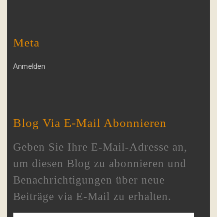
Meta
Anmelden
Blog Via E-Mail Abonnieren
Geben Sie Ihre E-Mail-Adresse an,
um diesen Blog zu abonnieren und
Benachrichtigungen über neue
Beiträge via E-Mail zu erhalten.