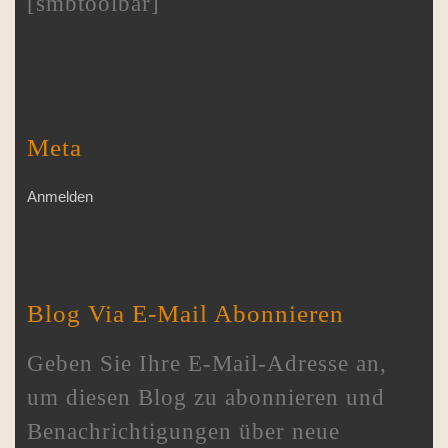
[smbtoolbar]
Meta
Anmelden
Blog Via E-Mail Abonnieren
Geben Sie Ihre E-Mail-Adresse an,
um diesen Blog zu abonnieren und
Benachrichtigungen über neue