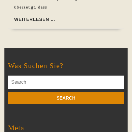
überzeugt, dass
WEITERLESEN
WEITERLESEN ...
...
Was Suchen Sie?
Search
for:
Meta