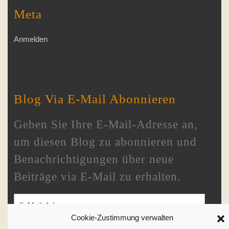
Meta
Anmelden
Blog Via E-Mail Abonnieren
Geben Sie Ihre E-Mail-Adresse an,
um diesen Blog zu abonnieren und
Benachrichtigungen über neue
Beiträge via E-Mail zu erhalten.
E-Mail-Adresse
Cookie-Zustimmung verwalten