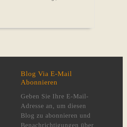
Blog Via E-Mail
Abonnieren
Geben Sie Ihre E-Mail-
Adresse an, um diesen
Blog zu abonnieren und
Benachrichtigungen über