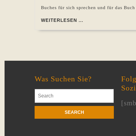
Buches für sich sprechen und für das Buc
WEITERLESEN
WEITERLESEN ...
...
Was Suchen Sie?
Folg
Soz
Search
for:
[smb