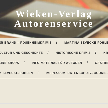
Wieken-Verlag
Autorenservice
ER BRAND – ROSENHEIMKRIMIS
MARTINA SEVECKE-POHLE
KULTUR UND GESCHICHTE
HISTORISCHE KRIMIS
KR
LINE-SHOPS
INFO-MATERIAL FÜR AUTOREN
GASTBE
A SEVECKE-POHLEN
IMPRESSUM, DATENSCHUTZ, COOKIE-