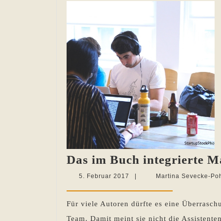
Das im Buch integrierte 
5.
5. Februar 2017
|
Martina Sevecke-Po
Februar
2017
Für viele Autoren dürfte es eine Überrasch
Team. Damit meint sie nicht die Assistenten