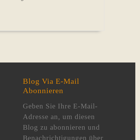
Ihr
Lebenswerk,
Lisa
M.
Lenardi?
Blog Via E-Mail
Abonnieren
Geben Sie Ihre E-Mail-
Adresse an, um diesen
Blog zu abonnieren und
Benachrichtigungen über