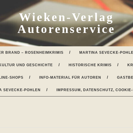
Wieken-Verlag
Autorenservice
ER BRAND – ROSENHEIMKRIMIS
MARTINA SEVECKE-POHLE
KULTUR UND GESCHICHTE
HISTORISCHE KRIMIS
KR
LINE-SHOPS
INFO-MATERIAL FÜR AUTOREN
GASTBE
A SEVECKE-POHLEN
IMPRESSUM, DATENSCHUTZ, COOKIE-