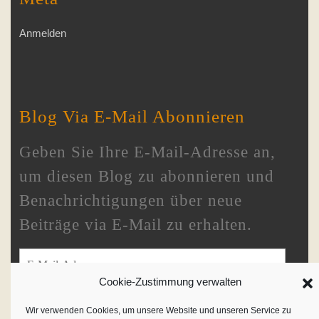
Anmelden
Blog Via E-Mail Abonnieren
Geben Sie Ihre E-Mail-Adresse an,
um diesen Blog zu abonnieren und
Benachrichtigungen über neue
Beiträge via E-Mail zu erhalten.
E-Mail-Adresse
Cookie-Zustimmung verwalten
Wir verwenden Cookies, um unsere Website und unseren Service zu