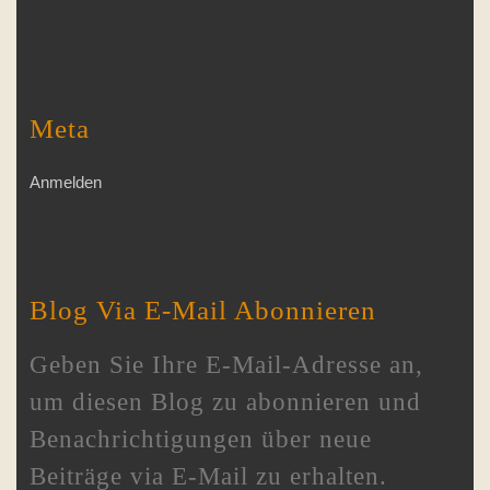
Meta
Anmelden
Blog Via E-Mail Abonnieren
Geben Sie Ihre E-Mail-Adresse an,
um diesen Blog zu abonnieren und
Benachrichtigungen über neue
Beiträge via E-Mail zu erhalten.