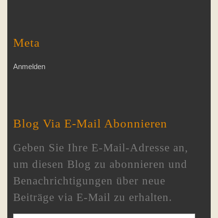
Meta
Anmelden
Blog Via E-Mail Abonnieren
Geben Sie Ihre E-Mail-Adresse an,
um diesen Blog zu abonnieren und
Benachrichtigungen über neue
Beiträge via E-Mail zu erhalten.