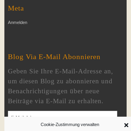
Meta
Anmelden
Blog Via E-Mail Abonnieren
Geben Sie Ihre E-Mail-Adresse an,
um diesen Blog zu abonnieren und
Benachrichtigungen über neue
Beiträge via E-Mail zu erhalten.
E-Mail-Adresse
Cookie-Zustimmung verwalten