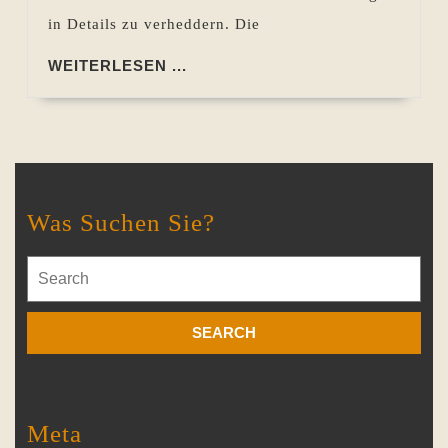
in Details zu verheddern. Die
WEITERLESEN
WEITERLESEN ...
...
Was Suchen Sie?
Search
for:
Meta