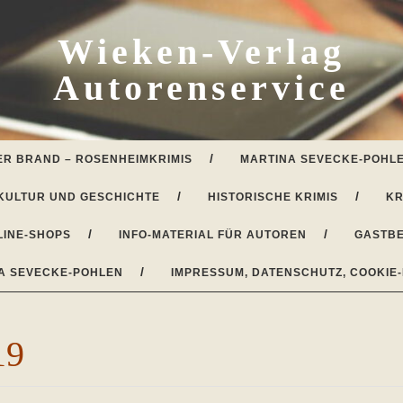
Wieken-Verlag
Autorenservice
ER BRAND – ROSENHEIMKRIMIS
MARTINA SEVECKE-POHLE
KULTUR UND GESCHICHTE
HISTORISCHE KRIMIS
KR
LINE-SHOPS
INFO-MATERIAL FÜR AUTOREN
GASTBE
A SEVECKE-POHLEN
IMPRESSUM, DATENSCHUTZ, COOKIE-
19