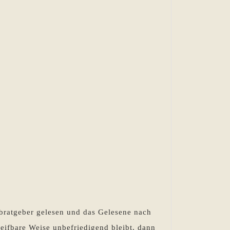
ibratgeber gelesen und das Gelesene nach
eifbare Weise unbefriedigend bleibt, dann