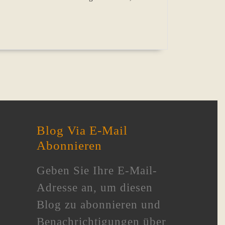
Blog Via E-Mail
Abonnieren
Geben Sie Ihre E-Mail-
Adresse an, um diesen
Blog zu abonnieren und
Benachrichtigungen über