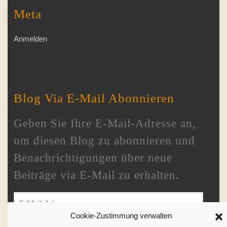
Meta
Anmelden
Blog Via E-Mail Abonnieren
Geben Sie Ihre E-Mail-Adresse an,
um diesen Blog zu abonnieren und
Benachrichtigungen über neue
Beiträge via E-Mail zu erhalten.
E-Mail-Adresse
Cookie-Zustimmung verwalten