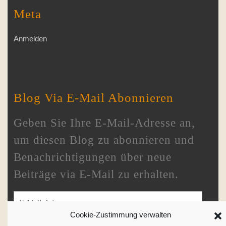
Meta
Anmelden
Blog Via E-Mail Abonnieren
Geben Sie Ihre E-Mail-Adresse an,
um diesen Blog zu abonnieren und
Benachrichtigungen über neue
Beiträge via E-Mail zu erhalten.
E-Mail-Adresse
Cookie-Zustimmung verwalten