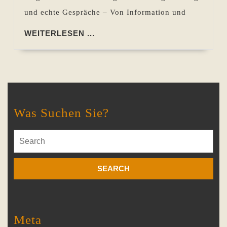
und echte Gespräche – Von Information und
WEITERLESEN
WEITERLESEN ...
...
Was Suchen Sie?
Search
for:
Meta