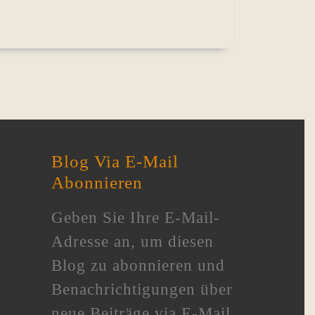
Blog Via E-Mail
Abonnieren
Geben Sie Ihre E-Mail-
Adresse an, um diesen
Blog zu abonnieren und
Benachrichtigungen über
neue Beiträge via E-Mail