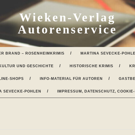
Wieken-Verlag
Autorenservice
ER BRAND – ROSENHEIMKRIMIS
MARTINA SEVECKE-POHLE
KULTUR UND GESCHICHTE
HISTORISCHE KRIMIS
KR
LINE-SHOPS
INFO-MATERIAL FÜR AUTOREN
GASTBE
A SEVECKE-POHLEN
IMPRESSUM, DATENSCHUTZ, COOKIE-