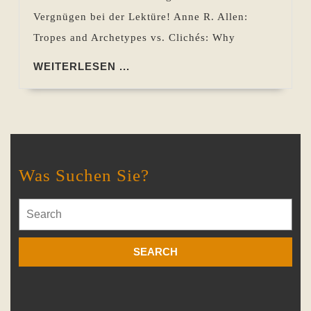
Vergnügen bei der Lektüre! Anne R. Allen:
Tropes and Archetypes vs. Clichés: Why
WEITERLESEN
WEITERLESEN ...
...
Was Suchen Sie?
Search
for: