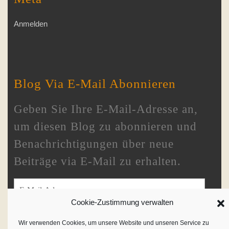
Anmelden
Blog Via E-Mail Abonnieren
Geben Sie Ihre E-Mail-Adresse an,
um diesen Blog zu abonnieren und
Benachrichtigungen über neue
Beiträge via E-Mail zu erhalten.
E-Mail-Adresse
Cookie-Zustimmung verwalten
Wir verwenden Cookies, um unsere Website und unseren Service zu