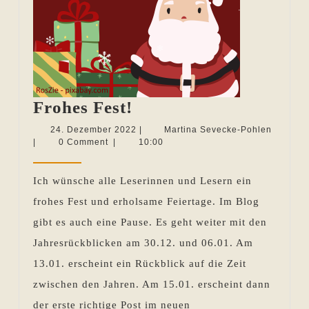
Frohes
Frohes Fest!
Fest!
24.
Martina
24. Dezember 2022
|
Martina Sevecke-Pohlen
Dezember
Sevecke
|
0 Comment
|
10:00
2022
Pohlen
Ich wünsche alle Leserinnen und Lesern ein
frohes Fest und erholsame Feiertage. Im Blog
gibt es auch eine Pause. Es geht weiter mit den
Jahresrückblicken am 30.12. und 06.01. Am
13.01. erscheint ein Rückblick auf die Zeit
zwischen den Jahren. Am 15.01. erscheint dann
der erste richtige Post im neuen