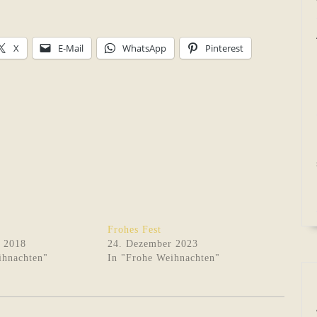
X
E-Mail
WhatsApp
Pinterest
Frohes Fest
 2018
24. Dezember 2023
ihnachten"
In "Frohe Weihnachten"