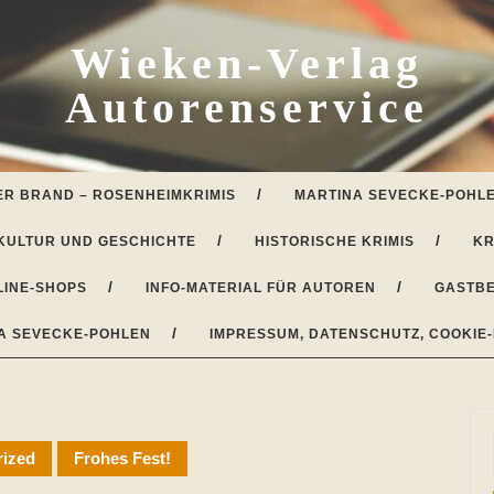
Wieken-Verlag
Autorenservice
ER BRAND – ROSENHEIMKRIMIS
MARTINA SEVECKE-POHLE
KULTUR UND GESCHICHTE
HISTORISCHE KRIMIS
KR
LINE-SHOPS
INFO-MATERIAL FÜR AUTOREN
GASTBE
A SEVECKE-POHLEN
IMPRESSUM, DATENSCHUTZ, COOKIE-
rized
Frohes Fest!