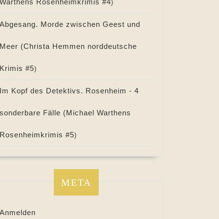
Warthens Rosenheimkrimis #
4
)
Abgesang. Morde zwischen Geest und
Meer (
Christa Hemmen norddeutsche
Krimis #
5
)
Im Kopf des Detektivs. Rosenheim - 4
sonderbare Fälle (
Michael Warthens
Rosenheimkrimis #
5
)
META
Anmelden