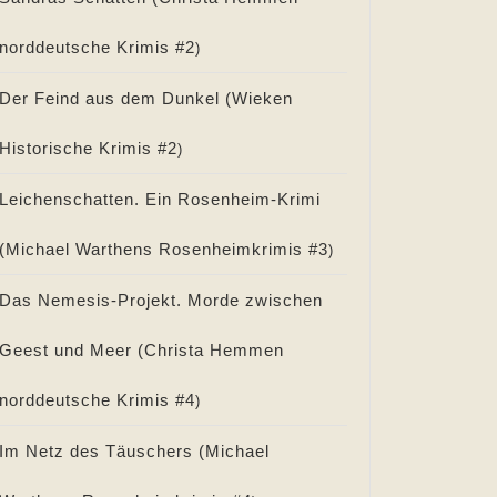
norddeutsche Krimis #
2
)
Der Feind aus dem Dunkel (
Wieken
Historische Krimis #
2
)
Leichenschatten. Ein Rosenheim-Krimi
(
Michael Warthens Rosenheimkrimis #
3
)
Das Nemesis-Projekt. Morde zwischen
Geest und Meer (
Christa Hemmen
norddeutsche Krimis #
4
)
Im Netz des Täuschers (
Michael