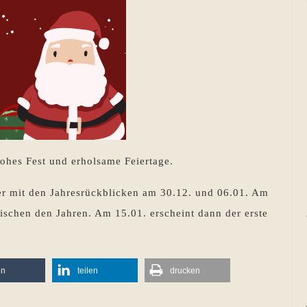
rohes Fest und erholsame Feiertage.
ter mit den Jahresrückblicken am 30.12. und 06.01. Am
wischen den Jahren. Am 15.01. erscheint dann der erste
en
teilen
drucken