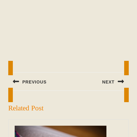
Beitragsnavigation
PREVIOUS
NEXT
Previous
Next
post:
post:
Related Post