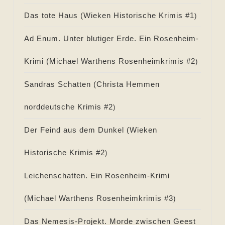
Das tote Haus (
Wieken Historische Krimis #
1
)
Ad Enum. Unter blutiger Erde. Ein Rosenheim-
Krimi (
Michael Warthens Rosenheimkrimis #
2
)
Sandras Schatten (
Christa Hemmen
norddeutsche Krimis #
2
)
Der Feind aus dem Dunkel (
Wieken
Historische Krimis #
2
)
Leichenschatten. Ein Rosenheim-Krimi
(
Michael Warthens Rosenheimkrimis #
3
)
Das Nemesis-Projekt. Morde zwischen Geest