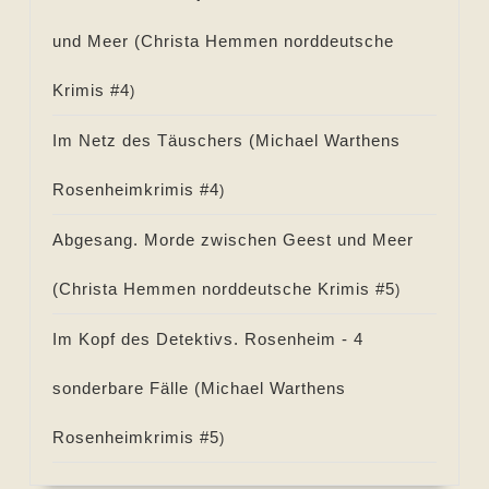
und Meer (
Christa Hemmen norddeutsche
Krimis #
4
)
Im Netz des Täuschers (
Michael Warthens
Rosenheimkrimis #
4
)
Abgesang. Morde zwischen Geest und Meer
(
Christa Hemmen norddeutsche Krimis #
5
)
Im Kopf des Detektivs. Rosenheim - 4
sonderbare Fälle (
Michael Warthens
Rosenheimkrimis #
5
)