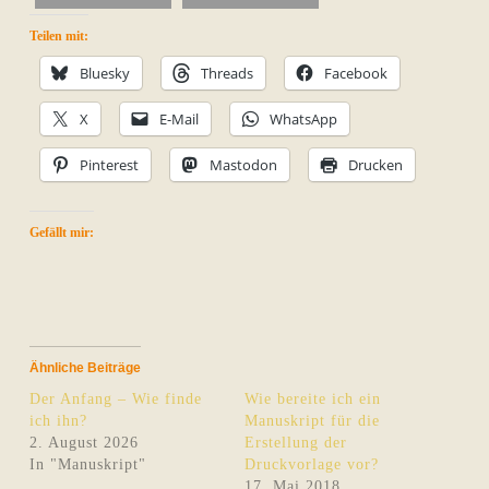
Teilen mit:
Bluesky
Threads
Facebook
X
E-Mail
WhatsApp
Pinterest
Mastodon
Drucken
Gefällt mir:
Ähnliche Beiträge
Der Anfang – Wie finde
Wie bereite ich ein
ich ihn?
Manuskript für die
2. August 2026
Erstellung der
In "Manuskript"
Druckvorlage vor?
17. Mai 2018