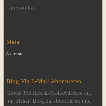
[smbtoolbar]
Meta
Anmelden
Blog Via E-Mail Abonnieren
Geben Sie Ihre E-Mail-Adresse an,
um diesen Blog zu abonnieren und