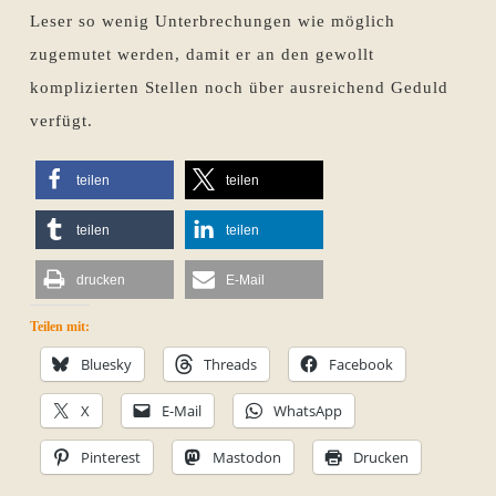
Leser so wenig Unterbrechungen wie möglich
zugemutet werden, damit er an den gewollt
komplizierten Stellen noch über ausreichend Geduld
verfügt.
teilen
teilen
teilen
teilen
drucken
E-Mail
Teilen mit:
Bluesky
Threads
Facebook
X
E-Mail
WhatsApp
Pinterest
Mastodon
Drucken