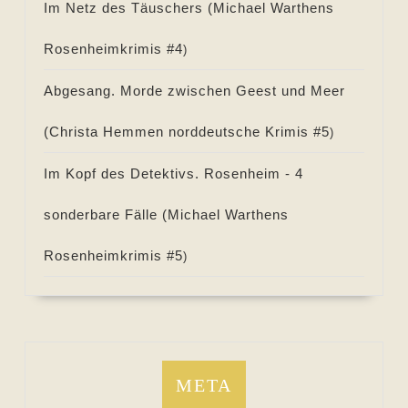
Im Netz des Täuschers (
Michael Warthens
Rosenheimkrimis #
4
)
Abgesang. Morde zwischen Geest und Meer
(
Christa Hemmen norddeutsche Krimis #
5
)
Im Kopf des Detektivs. Rosenheim - 4
sonderbare Fälle (
Michael Warthens
Rosenheimkrimis #
5
)
META