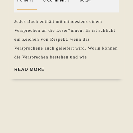
Pohlen
|
0 Comment
|
06:14
Sevecke-
2021
Pohlen
Jedes Buch enthält mit mindestens einem
Versprechen an die Leser*innen. Es ist schlicht
ein Zeichen von Respekt, wenn das
Versprochene auch geliefert wird. Worin können
die Versprechen bestehen und wie
READ
READ MORE
MORE