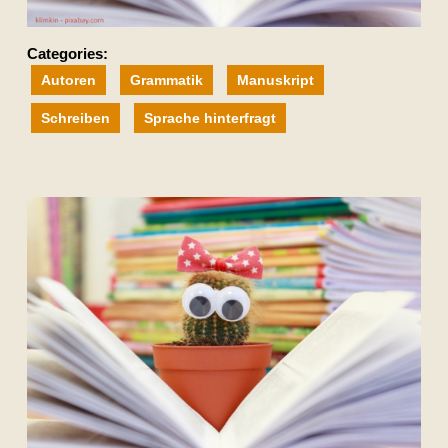
Categories:
Autoren
Grammatik
Manuskript
Schreiben
Sprache hinterfragt