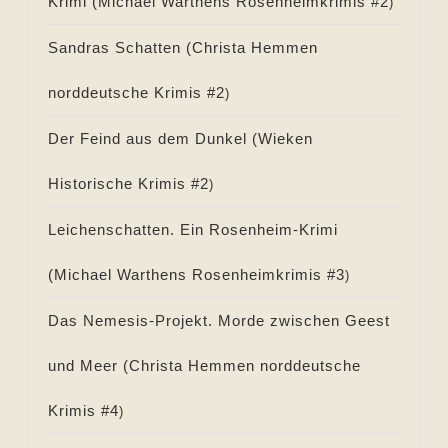
Krimi (
Michael Warthens Rosenheimkrimis #
2
)
Sandras Schatten (
Christa Hemmen
norddeutsche Krimis #
2
)
Der Feind aus dem Dunkel (
Wieken
Historische Krimis #
2
)
Leichenschatten. Ein Rosenheim-Krimi
(
Michael Warthens Rosenheimkrimis #
3
)
Das Nemesis-Projekt. Morde zwischen Geest
und Meer (
Christa Hemmen norddeutsche
Krimis #
4
)