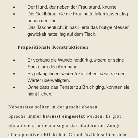
Der Hund,
der
neben der Frau stand, knurrte.
Die Geldbörse,
die
die Frau hatte fallen lassen, lag
neben der Tür.
Das Taschentuch, in
das
Herta das blutige Messer
gewickelt hatte, lag auf dem Tisch.
Präpositionale Konstruktionen
Er verband die Wunde notdürftig,
indem
er seine
Socke um den Arm band.
Es gelang ihnen
dadurch
zu fliehen,
dass
sie den
Wärter überwältigten.
Ohne dass
das Fenster zu Bruch ging, konnten sie
nicht fliehen.
Nebensätze sollten in der geschriebenen
Sprache immer
bewusst eingesetzt
werden. Es gibt
Situationen, in denen sogar das Stottern der Zunge
einen positiven Effekt hat. Grundsätzlich sollten dem