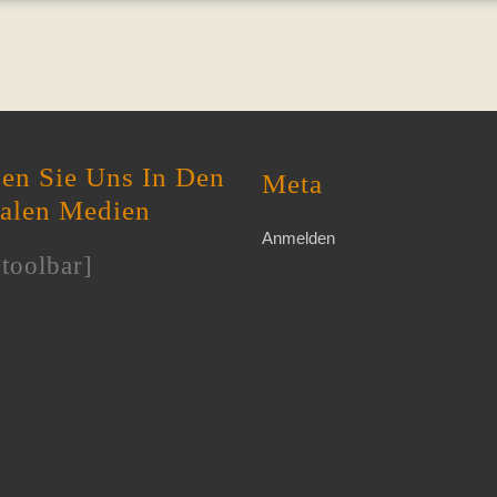
en Sie Uns In Den
Meta
ialen Medien
Anmelden
toolbar]