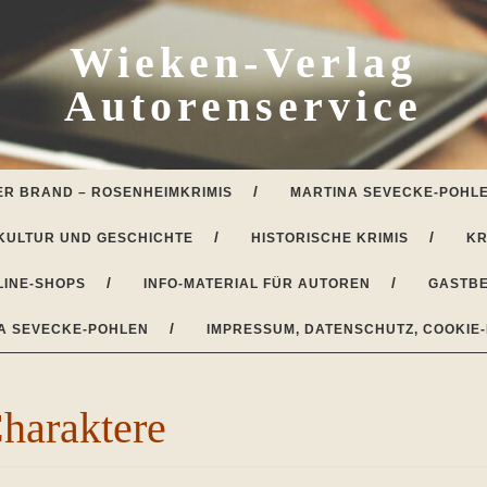
Wieken-Verlag
Autorenservice
ER BRAND – ROSENHEIMKRIMIS
MARTINA SEVECKE-POHLE
KULTUR UND GESCHICHTE
HISTORISCHE KRIMIS
KR
LINE-SHOPS
INFO-MATERIAL FÜR AUTOREN
GASTBE
A SEVECKE-POHLEN
IMPRESSUM, DATENSCHUTZ, COOKIE-
Charaktere