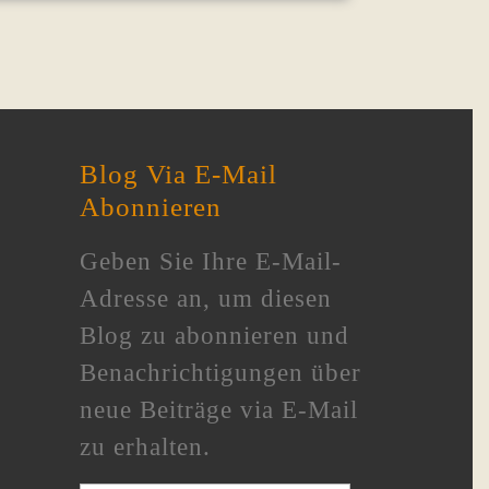
Blog Via E-Mail
Abonnieren
Geben Sie Ihre E-Mail-
Adresse an, um diesen
Blog zu abonnieren und
Benachrichtigungen über
neue Beiträge via E-Mail
zu erhalten.