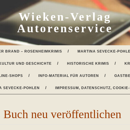
Wieken-Verlag
Autorenservice
ER BRAND – ROSENHEIMKRIMIS
MARTINA SEVECKE-POHLE
KULTUR UND GESCHICHTE
HISTORISCHE KRIMIS
KR
LINE-SHOPS
INFO-MATERIAL FÜR AUTOREN
GASTBE
A SEVECKE-POHLEN
IMPRESSUM, DATENSCHUTZ, COOKIE-
s Buch neu veröffentlichen