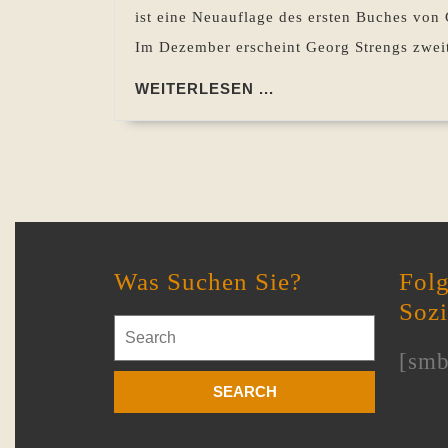
ist eine Neuauflage des ersten Buches von
Im Dezember erscheint Georg Strengs zwei
WEITERLESEN
WEITERLESEN ...
...
Was Suchen Sie?
Folg
Soz
Search
for:
[smb