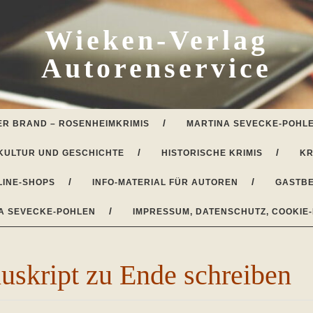
Wieken-Verlag
Autorenservice
ER BRAND – ROSENHEIMKRIMIS
MARTINA SEVECKE-POHLE
KULTUR UND GESCHICHTE
HISTORISCHE KRIMIS
KR
LINE-SHOPS
INFO-MATERIAL FÜR AUTOREN
GASTBE
A SEVECKE-POHLEN
IMPRESSUM, DATENSCHUTZ, COOKIE-
uskript zu Ende schreiben