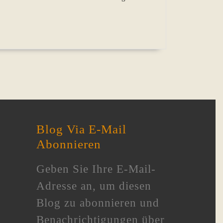
Blog Via E-Mail
Abonnieren
Geben Sie Ihre E-Mail-
Adresse an, um diesen
Blog zu abonnieren und
Benachrichtigungen über