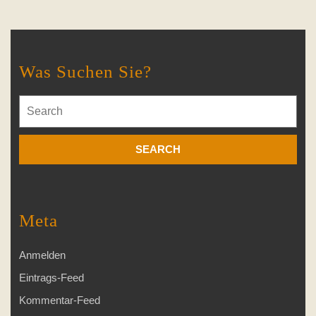
Was Suchen Sie?
Search
for:
Meta
Anmelden
Eintrags-Feed
Kommentar-Feed