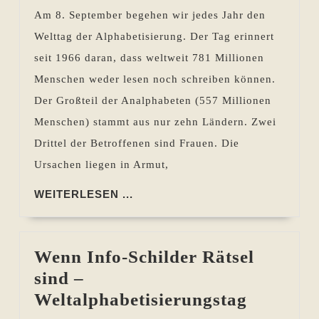
September
Am 8. September begehen wir jedes Jahr den
2017
Welttag der Alphabetisierung. Der Tag erinnert
seit 1966 daran, dass weltweit 781 Millionen
Menschen weder lesen noch schreiben können.
Der Großteil der Analphabeten (557 Millionen
Menschen) stammt aus nur zehn Ländern. Zwei
Drittel der Betroffenen sind Frauen. Die
Ursachen liegen in Armut,
WEITERLESEN
WEITERLESEN ...
...
Wenn Info-Schilder Rätsel
sind –
Wenn
Weltalphabetisierungstag