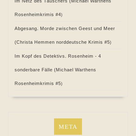
Im Netz des Täuschers (
Michael Warthens
Rosenheimkrimis #
4
)
Abgesang. Morde zwischen Geest und Meer
(
Christa Hemmen norddeutsche Krimis #
5
)
Im Kopf des Detektivs. Rosenheim - 4
sonderbare Fälle (
Michael Warthens
Rosenheimkrimis #
5
)
META