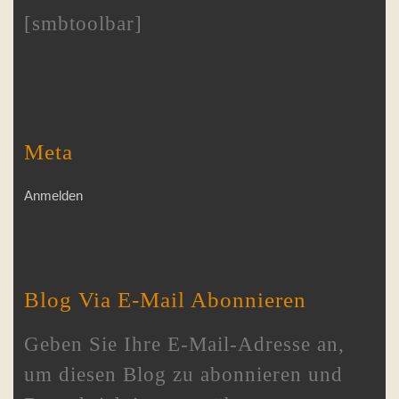
[smbtoolbar]
Meta
Anmelden
Blog Via E-Mail Abonnieren
Geben Sie Ihre E-Mail-Adresse an,
um diesen Blog zu abonnieren und