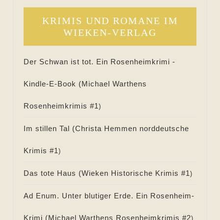
KRIMIS UND ROMANE IM
WIEKEN-VERLAG
Der Schwan ist tot. Ein Rosenheimkrimi -
Kindle-E-Book (
Michael Warthens
Rosenheimkrimis #
1
)
Im stillen Tal (
Christa Hemmen norddeutsche
Krimis #
1
)
Das tote Haus (
Wieken Historische Krimis #
1
)
Ad Enum. Unter blutiger Erde. Ein Rosenheim-
Krimi (
Michael Warthens Rosenheimkrimis #
2
)