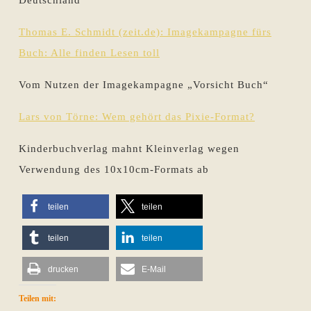
Deutschland
Thomas E. Schmidt (zeit.de): Imagekampagne fürs
Buch: Alle finden Lesen toll
Vom Nutzen der Imagekampagne „Vorsicht Buch“
Lars von Törne: Wem gehört das Pixie-Format?
Kinderbuchverlag mahnt Kleinverlag wegen
Verwendung des 10x10cm-Formats ab
teilen
teilen
teilen
teilen
drucken
E-Mail
Teilen mit: