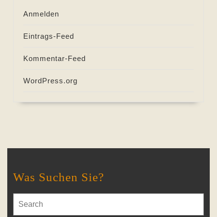
Anmelden
Eintrags-Feed
Kommentar-Feed
WordPress.org
Was Suchen Sie?
Search
for: