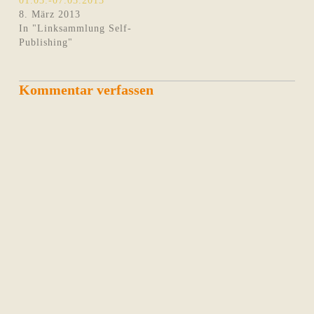
01.03.-07.03.2013
8. März 2013
In "Linksammlung Self-
Publishing"
Kommentar verfassen