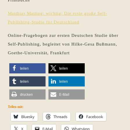
Printbuchs
Matthias Matting: wichtig: Die erste große Self-
Publishing-Studie für Deutschland
Online-Fragebogen zur ersten Deutschen Studie über
Self-Publishing, begleitet von Hilke-Gesa Bußmann,
Goethe-Universität, Frankfurt
teilen
teilen
teilen
teilen
drucken
E-Mail
Teilen mit:
Bluesky
Threads
Facebook
X
E-Mail
WhatsApp