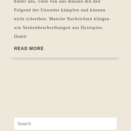
hinter uns, viele von uns müssen mit den
22.07.2021
Folgend der Unwetter kämpfen und können
nicht schreiben. Manche Nachrichten klingen
wie Szenenbeschreibungen aus Dystopien.
Damit
READ
READ MORE
MORE
Search
for: