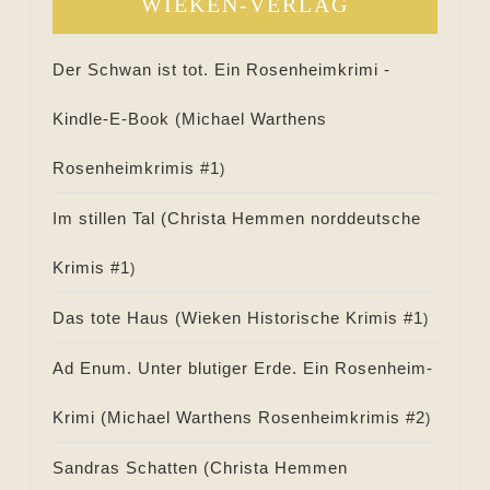
WIEKEN-VERLAG
Der Schwan ist tot. Ein Rosenheimkrimi -
Kindle-E-Book (
Michael Warthens
Rosenheimkrimis #
1
)
Im stillen Tal (
Christa Hemmen norddeutsche
Krimis #
1
)
Das tote Haus (
Wieken Historische Krimis #
1
)
Ad Enum. Unter blutiger Erde. Ein Rosenheim-
Krimi (
Michael Warthens Rosenheimkrimis #
2
)
Sandras Schatten (
Christa Hemmen