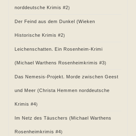
norddeutsche Krimis #
2
)
Der Feind aus dem Dunkel (
Wieken
Historische Krimis #
2
)
Leichenschatten. Ein Rosenheim-Krimi
(
Michael Warthens Rosenheimkrimis #
3
)
Das Nemesis-Projekt. Morde zwischen Geest
und Meer (
Christa Hemmen norddeutsche
Krimis #
4
)
Im Netz des Täuschers (
Michael Warthens
Rosenheimkrimis #
4
)