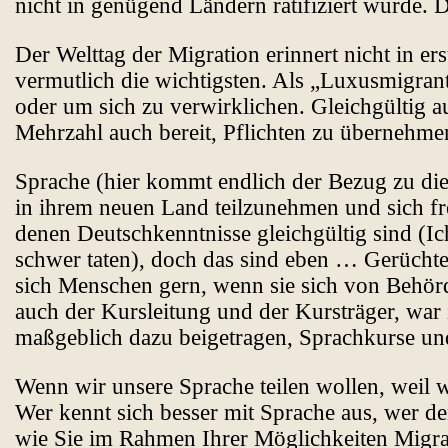
nicht in genügend Ländern ratifiziert wurde.
Der Welttag der Migration erinnert nicht in er
vermutlich die wichtigsten. Als „Luxusmigran
oder um sich zu verwirklichen. Gleichgültig 
Mehrzahl auch bereit, Pflichten zu übernehme
Sprache (hier kommt endlich der Bezug zu die
in ihrem neuen Land teilzunehmen und sich f
denen Deutschkenntnisse gleichgültig sind (
schwer taten), doch das sind eben … Gerüchte
sich Menschen gern, wenn sie sich von Behörd
auch der Kursleitung und der Kursträger, war
maßgeblich dazu beigetragen, Sprachkurse un
Wenn wir unsere Sprache teilen wollen, weil wi
Wer kennt sich besser mit Sprache aus, wer d
wie Sie im Rahmen Ihrer Möglichkeiten Migran