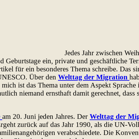
Jedes Jahr zwischen Weih
nd Geburtstage ein, private und geschäftliche T
rtikel für ein besonderes Thema schreibe. Das si
r UNESCO. Über den
Welttag der Migration
hab
mich ist das Thema unter dem Aspekt Sprache in
utlich niemand ernsthaft damit gerechnet, dass
e
am 20. Juni jeden Jahres. Der
Welttag der Mi
 Ergeht zurück auf das Jahr 1990, als die UN-V
Familienangehörigen verabschiedete. Die Konven