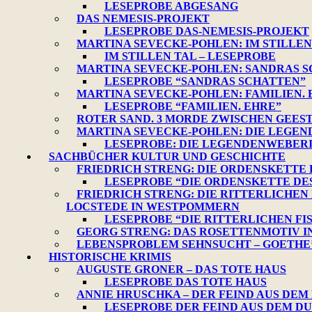
LESEPROBE ABGESANG
DAS NEMESIS-PROJEKT
LESEPROBE DAS-NEMESIS-PROJEKT
MARTINA SEVECKE-POHLEN: IM STILLEN
IM STILLEN TAL – LESEPROBE
MARTINA SEVECKE-POHLEN: SANDRAS 
LESEPROBE “SANDRAS SCHATTEN”
MARTINA SEVECKE-POHLEN: FAMILIEN. 
LESEPROBE “FAMILIEN. EHRE”
ROTER SAND. 3 MORDE ZWISCHEN GEES
MARTINA SEVECKE-POHLEN: DIE LEGE
LESEPROBE: DIE LEGENDENWEBER
SACHBÜCHER KULTUR UND GESCHICHTE
FRIEDRICH STRENG: DIE ORDENSKETTE
LESEPROBE “DIE ORDENSKETTE D
FRIEDRICH STRENG: DIE RITTERLICHEN
LOCSTEDE IN WESTPOMMERN
LESEPROBE “DIE RITTERLICHEN FI
GEORG STRENG: DAS ROSETTENMOTIV I
LEBENSPROBLEM SEHNSUCHT – GOETHE’
HISTORISCHE KRIMIS
AUGUSTE GRONER – DAS TOTE HAUS
LESEPROBE DAS TOTE HAUS
ANNIE HRUSCHKA – DER FEIND AUS DEM
LESEPROBE DER FEIND AUS DEM D