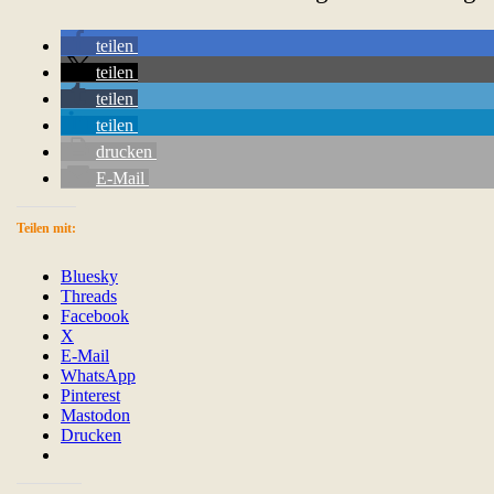
teilen
teilen
teilen
teilen
drucken
E-Mail
Teilen mit:
Bluesky
Threads
Facebook
X
E-Mail
WhatsApp
Pinterest
Mastodon
Drucken