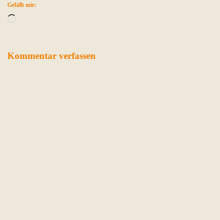
Gefällt mir:
Wird
geladen …
Kommentar verfassen