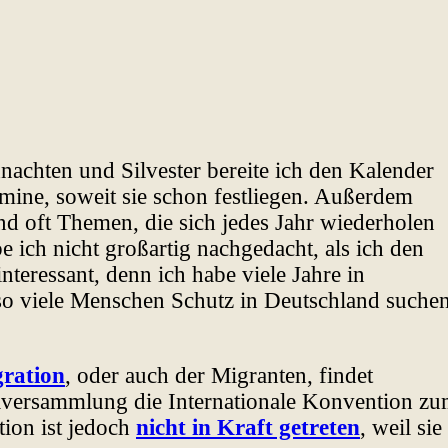
nachten und Silvester bereite ich den Kalender
ermine, soweit sie schon festliegen. Außerdem
nd oft Themen, die sich jedes Jahr wiederholen
e ich nicht großartig nachgedacht, als ich den
teressant, denn ich habe viele Jahre in
 so viele Menschen Schutz in Deutschland suche
gration
, oder auch der Migranten, findet
ollversammlung die Internationale Konvention z
tion ist jedoch
nicht in Kraft getreten
, weil sie