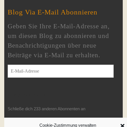
Blog Via E-Mail Abonnieren
Geben Sie Ihre E-Mail-Adresse an,
um diesen Blog zu abonnieren und
Benachrichtigungen über neue
Beiträge via E-Mail zu erhalten.
E-Mail-Adresse
ABONNIEREN
Schließe dich 233 anderen Abonnenten an
Cookie-Zustimmung verwalten