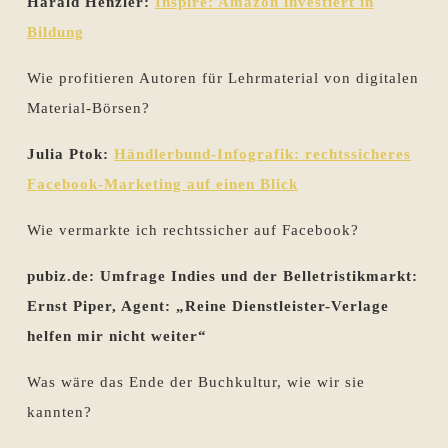
Harald Henzler:
Inspire: Amazon investiert in
Bildung
Wie profitieren Autoren für Lehrmaterial von digitalen
Material-Börsen?
Julia Ptok:
Händlerbund-Infografik: rechtssicheres
Facebook-Marketing auf einen Blick
Wie vermarkte ich rechtssicher auf Facebook?
pubiz.de:
Umfrage Indies und der Belletristikmarkt:
Ernst Piper, Agent: „Reine Dienstleister-Verlage
helfen mir nicht weiter“
Was wäre das Ende der Buchkultur, wie wir sie
kannten?