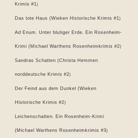
Krimis #
1
)
Das tote Haus (
Wieken Historische Krimis #
1
)
Ad Enum. Unter blutiger Erde. Ein Rosenheim-
Krimi (
Michael Warthens Rosenheimkrimis #
2
)
Sandras Schatten (
Christa Hemmen
norddeutsche Krimis #
2
)
Der Feind aus dem Dunkel (
Wieken
Historische Krimis #
2
)
Leichenschatten. Ein Rosenheim-Krimi
(
Michael Warthens Rosenheimkrimis #
3
)