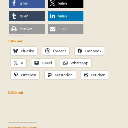
teilen
teilen
teilen
teilen
drucken
E-Mail
Teilen mit:
Bluesky
Threads
Facebook
X
E-Mail
WhatsApp
Pinterest
Mastodon
Drucken
Gefällt mir:
Ähnliche Beiträge