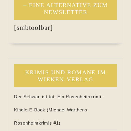
– EINE ALTERNATIVE ZUM
NEWSLETTER
[smbtoolbar]
KRIMIS UND ROMANE IM
WIEKEN-VERLAG
Der Schwan ist tot. Ein Rosenheimkrimi -
Kindle-E-Book (
Michael Warthens
Rosenheimkrimis #
1
)