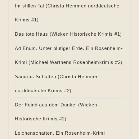
Im stillen Tal (
Christa Hemmen norddeutsche
Krimis #
1
)
Das tote Haus (
Wieken Historische Krimis #
1
)
Ad Enum. Unter blutiger Erde. Ein Rosenheim-
Krimi (
Michael Warthens Rosenheimkrimis #
2
)
Sandras Schatten (
Christa Hemmen
norddeutsche Krimis #
2
)
Der Feind aus dem Dunkel (
Wieken
Historische Krimis #
2
)
Leichenschatten. Ein Rosenheim-Krimi