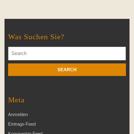
Was Suchen Sie?
Search
for:
Meta
Anmelden
Eintrags-Feed
Kommentar-Feed