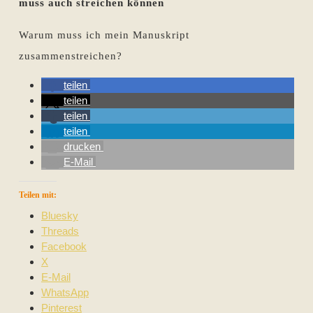
muss auch streichen können
Warum muss ich mein Manuskript
zusammenstreichen?
teilen
teilen
teilen
teilen
drucken
E-Mail
Teilen mit:
Bluesky
Threads
Facebook
X
E-Mail
WhatsApp
Pinterest