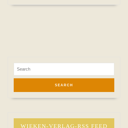
MORE
Search
for:
WIEKEN-VERLAG-RSS FEED