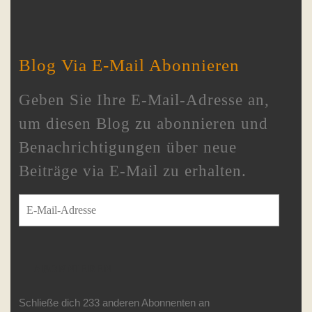
Blog Via E-Mail Abonnieren
Geben Sie Ihre E-Mail-Adresse an,
um diesen Blog zu abonnieren und
Benachrichtigungen über neue
Beiträge via E-Mail zu erhalten.
E-Mail-Adresse
ABONNIEREN
Schließe dich 233 anderen Abonnenten an