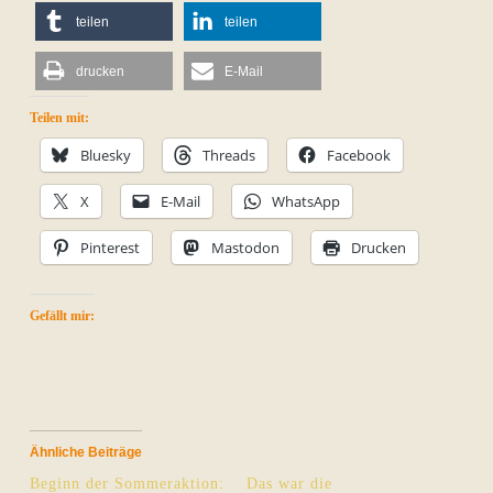
teilen
teilen
drucken
E-Mail
Teilen mit:
Bluesky
Threads
Facebook
X
E-Mail
WhatsApp
Pinterest
Mastodon
Drucken
Gefällt mir:
Ähnliche Beiträge
Beginn der Sommeraktion:
Das war die