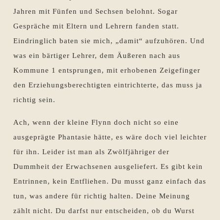
Jahren mit Fünfen und Sechsen belohnt. Sogar
Gespräche mit Eltern und Lehrern fanden statt.
Eindringlich baten sie mich, „damit“ aufzuhören. Und
was ein bärtiger Lehrer, dem Äußeren nach aus
Kommune 1 entsprungen, mit erhobenen Zeigefinger
den Erziehungsberechtigten eintrichterte, das muss ja
richtig sein.
Ach, wenn der kleine Flynn doch nicht so eine
ausgeprägte Phantasie hätte, es wäre doch viel leichter
für ihn. Leider ist man als Zwölfjähriger der
Dummheit der Erwachsenen ausgeliefert. Es gibt kein
Entrinnen, kein Entfliehen. Du musst ganz einfach das
tun, was andere für richtig halten. Deine Meinung
zählt nicht. Du darfst nur entscheiden, ob du Wurst