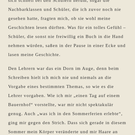
sich schnell bei den Schülern herum, sogar die
Nachbarklassen und Schüler, die ich zuvor noch nie
gesehen hatte, fragten mich, ob sie wohl meine
Geschichten lesen dürften. Was für ein tolles Gefühl –
Schüler, die sonst nie freiwillig ein Buch in die Hand
nehmen würden, saßen in der Pause in einer Ecke und
lasen meine Geschichte.
Den Lehrern war das ein Dorn im Auge, denn beim
Schreiben hielt ich mich nie und niemals an die
Vorgabe eines bestimmten Themas, so wie es die
Lehrer vorgaben. Wie ich mir „einen Tag auf einem
Bauernhof“ vorstellte, war mir nicht spektakulär
genug. Auch „was ich in den Sommerferien erlebte“,
ging mir gegen den Strich. Dass sich gerade in diesem
Sommer mein Körper veränderte und mir Haare an