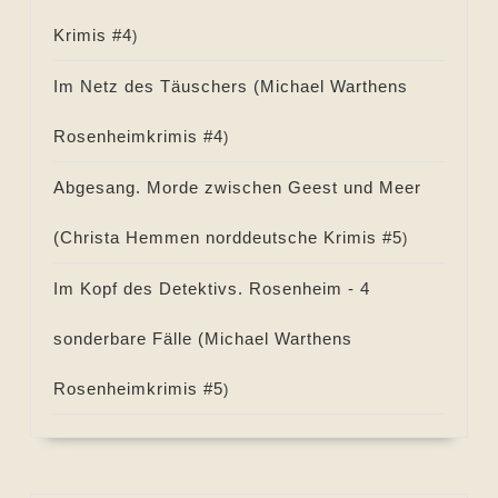
Krimis #
4
)
Im Netz des Täuschers (
Michael Warthens
Rosenheimkrimis #
4
)
Abgesang. Morde zwischen Geest und Meer
(
Christa Hemmen norddeutsche Krimis #
5
)
Im Kopf des Detektivs. Rosenheim - 4
sonderbare Fälle (
Michael Warthens
Rosenheimkrimis #
5
)