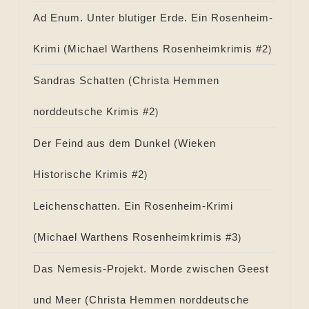
Ad Enum. Unter blutiger Erde. Ein Rosenheim-
Krimi (
Michael Warthens Rosenheimkrimis #
2
)
Sandras Schatten (
Christa Hemmen
norddeutsche Krimis #
2
)
Der Feind aus dem Dunkel (
Wieken
Historische Krimis #
2
)
Leichenschatten. Ein Rosenheim-Krimi
(
Michael Warthens Rosenheimkrimis #
3
)
Das Nemesis-Projekt. Morde zwischen Geest
und Meer (
Christa Hemmen norddeutsche