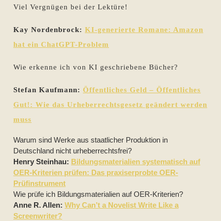
Viel Vergnügen bei der Lektüre!
Kay Nordenbrock:
KI-generierte Romane: Amazon
hat ein ChatGPT-Problem
Wie erkenne ich von KI geschriebene Bücher?
Stefan Kaufmann:
Öffentliches Geld – Öffentliches
Gut!: Wie das Urheberrechtsgesetz geändert werden
muss
Warum sind Werke aus staatlicher Produktion in
Deutschland nicht urheberrechtsfrei?
Henry Steinhau:
Bildungsmaterialien systematisch auf
OER-Kriterien prüfen: Das praxiserprobte OER-
Prüfinstrument
Wie prüfe ich Bildungsmaterialien auf OER-Kriterien?
Anne R. Allen:
Why Can’t a Novelist Write Like a
Screenwriter?