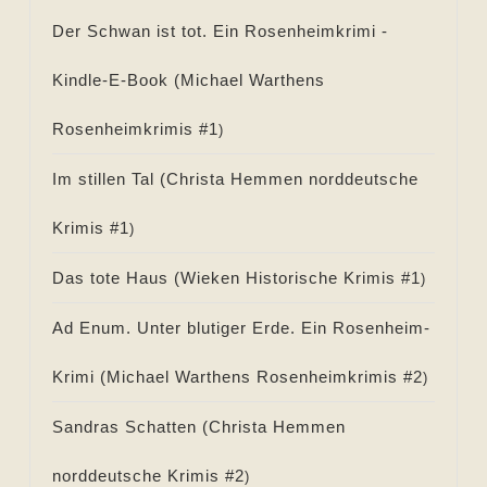
Der Schwan ist tot. Ein Rosenheimkrimi -
Kindle-E-Book (
Michael Warthens
Rosenheimkrimis #
1
)
Im stillen Tal (
Christa Hemmen norddeutsche
Krimis #
1
)
Das tote Haus (
Wieken Historische Krimis #
1
)
Ad Enum. Unter blutiger Erde. Ein Rosenheim-
Krimi (
Michael Warthens Rosenheimkrimis #
2
)
Sandras Schatten (
Christa Hemmen
norddeutsche Krimis #
2
)