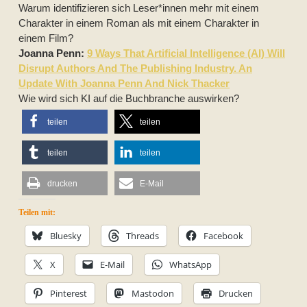
Warum identifizieren sich Leser*innen mehr mit einem
Charakter in einem Roman als mit einem Charakter in
einem Film?
Joanna Penn:
9 Ways That Artificial Intelligence (AI) Will
Disrupt Authors And The Publishing Industry. An
Update With Joanna Penn And Nick Thacker
Wie wird sich KI auf die Buchbranche auswirken?
teilen
teilen
teilen
teilen
drucken
E-Mail
Teilen mit:
Bluesky
Threads
Facebook
X
E-Mail
WhatsApp
Pinterest
Mastodon
Drucken