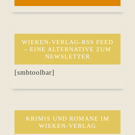
WIEKEN-VERLAG-RSS FEED
– EINE ALTERNATIVE ZUM
NEWSLETTER
[smbtoolbar]
KRIMIS UND ROMANE IM
WIEKEN-VERLAG