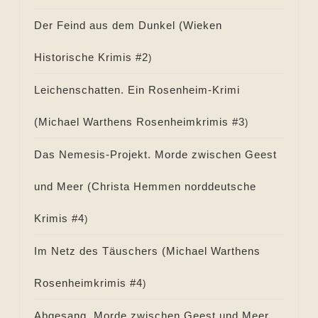
Der Feind aus dem Dunkel (
Wieken
Historische Krimis #
2
)
Leichenschatten. Ein Rosenheim-Krimi
(
Michael Warthens Rosenheimkrimis #
3
)
Das Nemesis-Projekt. Morde zwischen Geest
und Meer (
Christa Hemmen norddeutsche
Krimis #
4
)
Im Netz des Täuschers (
Michael Warthens
Rosenheimkrimis #
4
)
Abgesang. Morde zwischen Geest und Meer