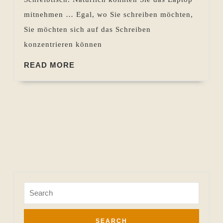
22.04.2021
mitnehmen … Egal, wo Sie schreiben möchten,
Sie möchten sich auf das Schreiben
konzentrieren können
READ
READ MORE
MORE
Search
for: