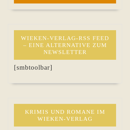
WIEKEN-VERLAG-RSS FEED
– EINE ALTERNATIVE ZUM
NEWSLETTER
[smbtoolbar]
KRIMIS UND ROMANE IM
WIEKEN-VERLAG