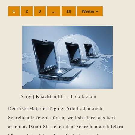
1
2
3
…
16
Weiter »
Sergej Khackimullin – Fotolia.com
Der erste Mai, der Tag der Arbeit, den auch
Schreibende feiern dürfen, weil sie durchaus hart
arbeiten. Damit Sie neben dem Schreiben auch feiern