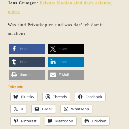
Jens Crueger:
Private Kopien sind doch erlaubt,
oder?
Was sind Privatkopien und was darf ich damit
machen?
teilen
teilen
teilen
teilen
drucken
E-Mail
Teilen mit:
Bluesky
Threads
Facebook
X
E-Mail
WhatsApp
Pinterest
Mastodon
Drucken