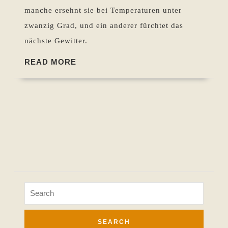
14.07.2022
manche ersehnt sie bei Temperaturen unter
zwanzig Grad, und ein anderer fürchtet das
nächste Gewitter.
READ
READ MORE
MORE
Search
for: