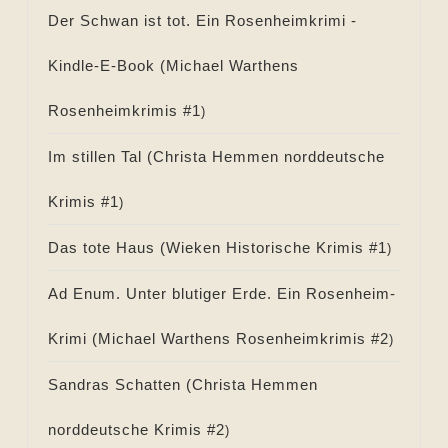
Der Schwan ist tot. Ein Rosenheimkrimi -
Kindle-E-Book (
Michael Warthens
Rosenheimkrimis #
1
)
Im stillen Tal (
Christa Hemmen norddeutsche
Krimis #
1
)
Das tote Haus (
Wieken Historische Krimis #
1
)
Ad Enum. Unter blutiger Erde. Ein Rosenheim-
Krimi (
Michael Warthens Rosenheimkrimis #
2
)
Sandras Schatten (
Christa Hemmen
norddeutsche Krimis #
2
)