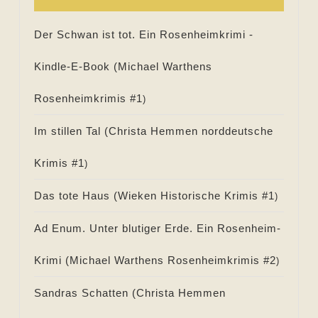
Der Schwan ist tot. Ein Rosenheimkrimi -
Kindle-E-Book (
Michael Warthens
Rosenheimkrimis #
1
)
Im stillen Tal (
Christa Hemmen norddeutsche
Krimis #
1
)
Das tote Haus (
Wieken Historische Krimis #
1
)
Ad Enum. Unter blutiger Erde. Ein Rosenheim-
Krimi (
Michael Warthens Rosenheimkrimis #
2
)
Sandras Schatten (
Christa Hemmen