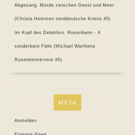
Abgesang. Morde zwischen Geest und Meer
(
Christa Hemmen norddeutsche Krimis #
5
)
Im Kopf des Detektivs. Rosenheim - 4
sonderbare Fälle (
Michael Warthens
Rosenheimkrimis #
5
)
META
Anmelden
Eintrags-Feed