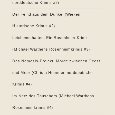
norddeutsche Krimis #
2
)
Der Feind aus dem Dunkel (
Wieken
Historische Krimis #
2
)
Leichenschatten. Ein Rosenheim-Krimi
(
Michael Warthens Rosenheimkrimis #
3
)
Das Nemesis-Projekt. Morde zwischen Geest
und Meer (
Christa Hemmen norddeutsche
Krimis #
4
)
Im Netz des Täuschers (
Michael Warthens
Rosenheimkrimis #
4
)