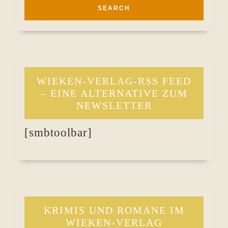
WIEKEN-VERLAG-RSS FEED
– EINE ALTERNATIVE ZUM
NEWSLETTER
[smbtoolbar]
KRIMIS UND ROMANE IM
WIEKEN-VERLAG