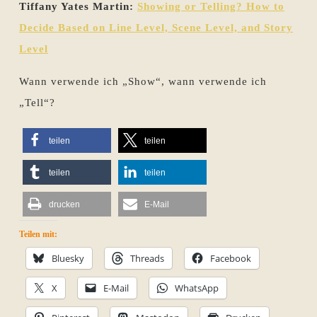
Tiffany Yates Martin:
Showing or Telling? How to
Decide Based on Line Level, Scene Level, and Story
Level
Wann verwende ich „Show“, wann verwende ich
„Tell“?
teilen
teilen
teilen
teilen
drucken
E-Mail
Teilen mit:
Bluesky
Threads
Facebook
X
E-Mail
WhatsApp