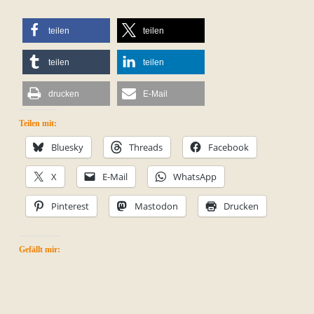
teilen
teilen
teilen
teilen
drucken
E-Mail
Teilen mit:
Bluesky
Threads
Facebook
X
E-Mail
WhatsApp
Pinterest
Mastodon
Drucken
Gefällt mir: