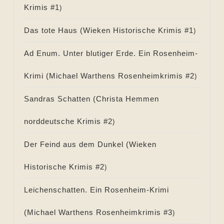
Krimis #
1
)
Das tote Haus (
Wieken Historische Krimis #
1
)
Ad Enum. Unter blutiger Erde. Ein Rosenheim-
Krimi (
Michael Warthens Rosenheimkrimis #
2
)
Sandras Schatten (
Christa Hemmen
norddeutsche Krimis #
2
)
Der Feind aus dem Dunkel (
Wieken
Historische Krimis #
2
)
Leichenschatten. Ein Rosenheim-Krimi
(
Michael Warthens Rosenheimkrimis #
3
)