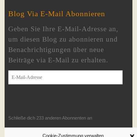
Blog Via E-Mail Abonnieren
Geben Sie Ihre E-Mail-Adresse an,
um diesen Blog zu abonnieren und
Benachrichtigungen über neue
Beiträge via E-Mail zu erhalten.
E-Mail-Adresse
ABONNIEREN
Schließe dich 233 anderen Abonnenten an
Cookie-Zustimmung verwalten