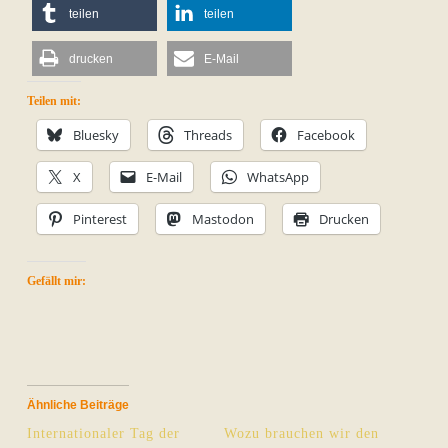
teilen
teilen
drucken
E-Mail
Teilen mit:
Bluesky
Threads
Facebook
X
E-Mail
WhatsApp
Pinterest
Mastodon
Drucken
Gefällt mir:
Ähnliche Beiträge
Internationaler Tag der
Wozu brauchen wir den