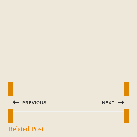
Beitragsnavigation
PREVIOUS
NEXT
Previous
Next
post:
post:
Related Post