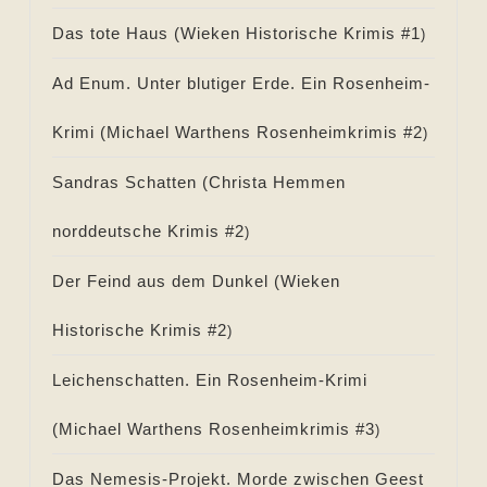
Das tote Haus (
Wieken Historische Krimis #
1
)
Ad Enum. Unter blutiger Erde. Ein Rosenheim-
Krimi (
Michael Warthens Rosenheimkrimis #
2
)
Sandras Schatten (
Christa Hemmen
norddeutsche Krimis #
2
)
Der Feind aus dem Dunkel (
Wieken
Historische Krimis #
2
)
Leichenschatten. Ein Rosenheim-Krimi
(
Michael Warthens Rosenheimkrimis #
3
)
Das Nemesis-Projekt. Morde zwischen Geest