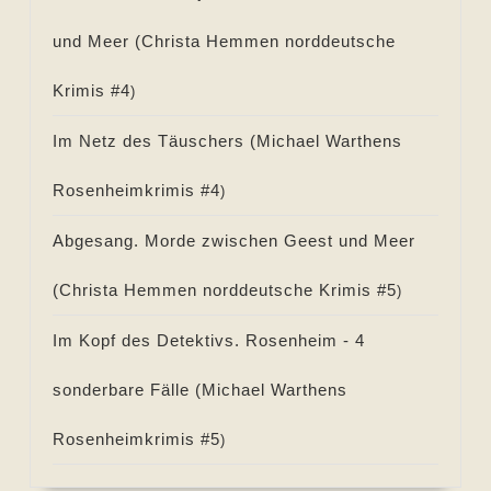
und Meer (
Christa Hemmen norddeutsche
Krimis #
4
)
Im Netz des Täuschers (
Michael Warthens
Rosenheimkrimis #
4
)
Abgesang. Morde zwischen Geest und Meer
(
Christa Hemmen norddeutsche Krimis #
5
)
Im Kopf des Detektivs. Rosenheim - 4
sonderbare Fälle (
Michael Warthens
Rosenheimkrimis #
5
)