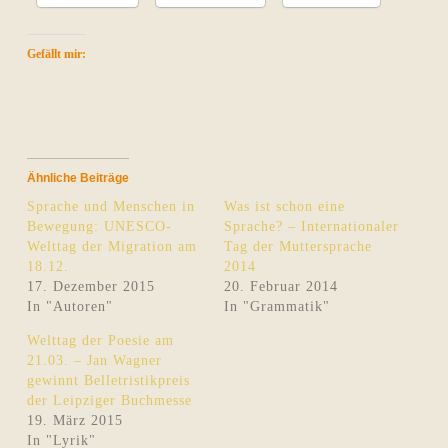
Gefällt mir:
Ähnliche Beiträge
Sprache und Menschen in
Was ist schon eine
Bewegung: UNESCO-
Sprache? – Internationaler
Welttag der Migration am
Tag der Muttersprache
18.12.
2014
17. Dezember 2015
20. Februar 2014
In "Autoren"
In "Grammatik"
Welttag der Poesie am
21.03. – Jan Wagner
gewinnt Belletristikpreis
der Leipziger Buchmesse
19. März 2015
In "Lyrik"