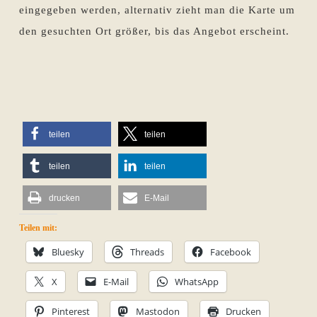
eingegeben werden, alternativ zieht man die Karte um
den gesuchten Ort größer, bis das Angebot erscheint.
teilen
teilen
teilen
teilen
drucken
E-Mail
Teilen mit:
Bluesky
Threads
Facebook
X
E-Mail
WhatsApp
Pinterest
Mastodon
Drucken