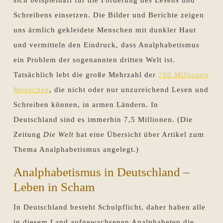
sich beispielhaft für die Förderung des Lesens und
Schreibens einsetzen. Die Bilder und Berichte zeigen
uns ärmlich gekleidete Menschen mit dunkler Haut
und vermitteln den Eindruck, dass Analphabetismus
ein Problem der sogenannten dritten Welt ist.
Tatsächlich lebt die große Mehrzahl der
780 Millionen
Menschen
, die nicht oder nur unzureichend Lesen und
Schreiben können, in armen Ländern. In
Deutschland sind es immerhin 7,5 Millionen. (Die
Zeitung
Die Welt
hat eine Übersicht über Artikel zum
Thema Analphabetismus angelegt.)
Analphabetismus in Deutschland –
Leben in Scham
In Deutschland besteht Schulpflicht, daher haben alle
in diesem Land aufgewachsenen Analphabeten die