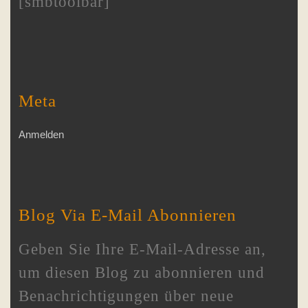
[smbtoolbar]
Meta
Anmelden
Blog Via E-Mail Abonnieren
Geben Sie Ihre E-Mail-Adresse an,
um diesen Blog zu abonnieren und
Benachrichtigungen über neue