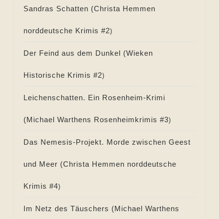
Sandras Schatten (
Christa Hemmen
norddeutsche Krimis #
2
)
Der Feind aus dem Dunkel (
Wieken
Historische Krimis #
2
)
Leichenschatten. Ein Rosenheim-Krimi
(
Michael Warthens Rosenheimkrimis #
3
)
Das Nemesis-Projekt. Morde zwischen Geest
und Meer (
Christa Hemmen norddeutsche
Krimis #
4
)
Im Netz des Täuschers (
Michael Warthens