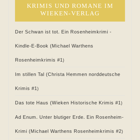
KRIMIS UND ROMANE IM
WIEKEN-VERLAG
Der Schwan ist tot. Ein Rosenheimkrimi -
Kindle-E-Book (
Michael Warthens
Rosenheimkrimis #
1
)
Im stillen Tal (
Christa Hemmen norddeutsche
Krimis #
1
)
Das tote Haus (
Wieken Historische Krimis #
1
)
Ad Enum. Unter blutiger Erde. Ein Rosenheim-
Krimi (
Michael Warthens Rosenheimkrimis #
2
)