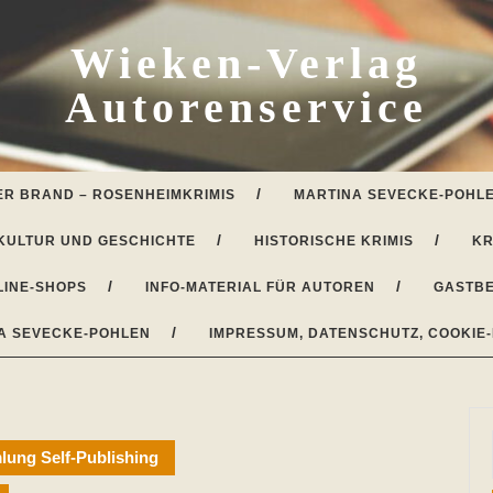
Wieken-Verlag
Autorenservice
ER BRAND – ROSENHEIMKRIMIS
MARTINA SEVECKE-POHLE
KULTUR UND GESCHICHTE
HISTORISCHE KRIMIS
KR
LINE-SHOPS
INFO-MATERIAL FÜR AUTOREN
GASTBE
A SEVECKE-POHLEN
IMPRESSUM, DATENSCHUTZ, COOKIE-
ung Self-Publishing