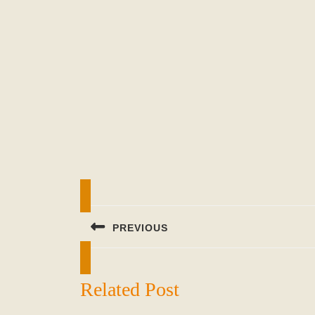
Beitragsnavigation
PREVIOUS
Previous
post:
Related Post