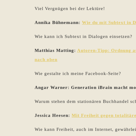
Viel Vergnügen bei der Lektüre!
Annika Bühnemann:
Wie du mit Subtext in 
Wie kann ich Subtext in Dialogen einsetzen?
Matthias Matting:
Autoren-Tipp: Ordnung au
nach oben
Wie gestalte ich meine Facebook-Seite?
Angar Warner: Generation iBrain macht mo
Warum stehen dem stationären Buchhandel sc
Jessica Heesen:
Mit Freiheit gegen totalitä
Wie kann Freiheit, auch im Internet, gewährle