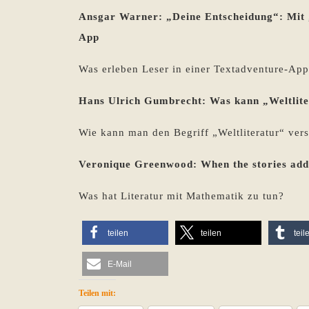
Ansgar Warner: „Deine Entscheidung“: Mit 
App
Was erleben Leser in einer Textadventure-Ap
Hans Ulrich Gumbrecht: Was kann „Weltlite
Wie kann man den Begriff „Weltliteratur“ ver
Veronique Greenwood: When the stories add u
Was hat Literatur mit Mathematik zu tun?
teilen
teilen
teil
E-Mail
Teilen mit: