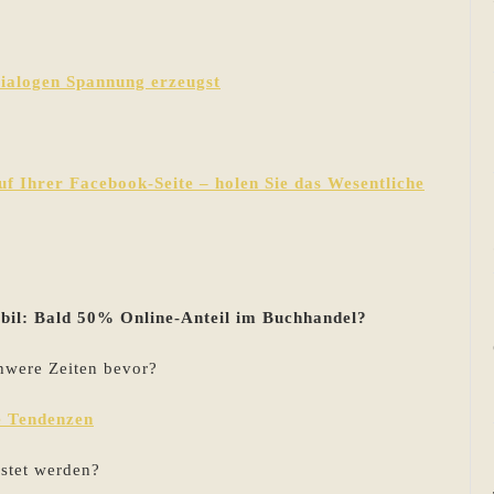
Dialogen Spannung erzeugst
f Ihrer Facebook-Seite – holen Sie das Wesentliche
bil: Bald 50% Online-Anteil im Buchhandel?
hwere Zeiten bevor?
re Tendenzen
istet werden?