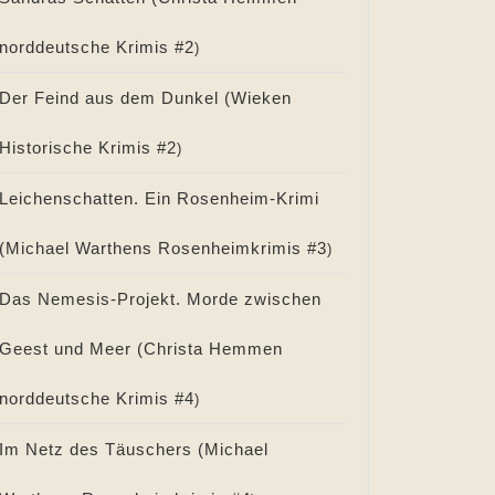
norddeutsche Krimis #
2
)
Der Feind aus dem Dunkel (
Wieken
Historische Krimis #
2
)
Leichenschatten. Ein Rosenheim-Krimi
(
Michael Warthens Rosenheimkrimis #
3
)
Das Nemesis-Projekt. Morde zwischen
Geest und Meer (
Christa Hemmen
norddeutsche Krimis #
4
)
Im Netz des Täuschers (
Michael