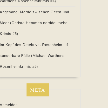
Warthens Rosenheimkrimis #
4
)
Abgesang. Morde zwischen Geest und
Meer (
Christa Hemmen norddeutsche
Krimis #
5
)
Im Kopf des Detektivs. Rosenheim - 4
sonderbare Fälle (
Michael Warthens
Rosenheimkrimis #
5
)
META
Anmelden