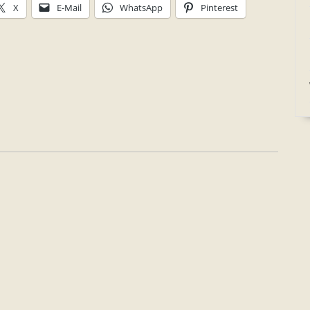
X
E-Mail
WhatsApp
Pinterest