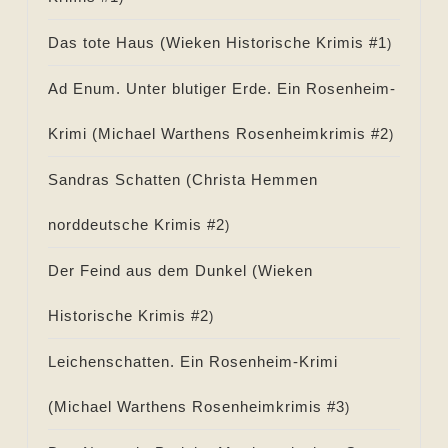
Das tote Haus (
Wieken Historische Krimis #
1
)
Ad Enum. Unter blutiger Erde. Ein Rosenheim-
Krimi (
Michael Warthens Rosenheimkrimis #
2
)
Sandras Schatten (
Christa Hemmen
norddeutsche Krimis #
2
)
Der Feind aus dem Dunkel (
Wieken
Historische Krimis #
2
)
Leichenschatten. Ein Rosenheim-Krimi
(
Michael Warthens Rosenheimkrimis #
3
)