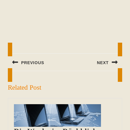
Beitragsnavigation
PREVIOUS
NEXT
Previous
Next
post:
post:
Related Post