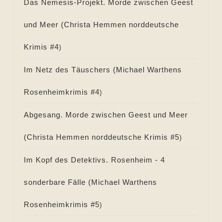
Das Nemesis-Projekt. Morde zwischen Geest
und Meer (
Christa Hemmen norddeutsche
Krimis #
4
)
Im Netz des Täuschers (
Michael Warthens
Rosenheimkrimis #
4
)
Abgesang. Morde zwischen Geest und Meer
(
Christa Hemmen norddeutsche Krimis #
5
)
Im Kopf des Detektivs. Rosenheim - 4
sonderbare Fälle (
Michael Warthens
Rosenheimkrimis #
5
)