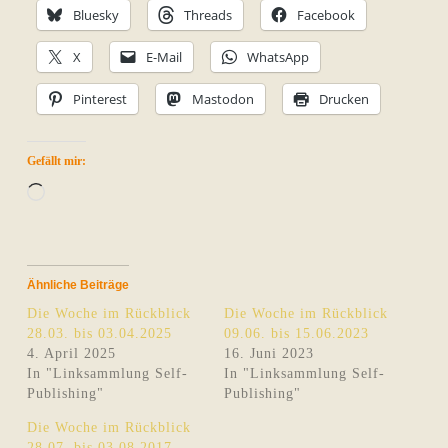
Bluesky
Threads
Facebook
X
E-Mail
WhatsApp
Pinterest
Mastodon
Drucken
Gefällt mir:
Wird
geladen …
Ähnliche Beiträge
Die Woche im Rückblick
Die Woche im Rückblick
28.03. bis 03.04.2025
09.06. bis 15.06.2023
4. April 2025
16. Juni 2023
In "Linksammlung Self-
In "Linksammlung Self-
Publishing"
Publishing"
Die Woche im Rückblick
28.07. bis 03.08.2017