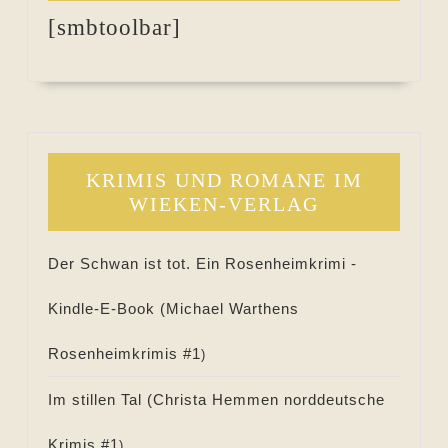
[smbtoolbar]
KRIMIS UND ROMANE IM
WIEKEN-VERLAG
Der Schwan ist tot. Ein Rosenheimkrimi -
Kindle-E-Book (
Michael Warthens
Rosenheimkrimis #
1
)
Im stillen Tal (
Christa Hemmen norddeutsche
Krimis #
1
)