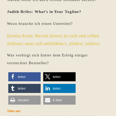
Judith Briles: What’s in Your Tagline?
Wozu brauche ich einen Untertitel?
Danuta Kean: Buying houses in cash and selling
millions: meet self-publishing’s ‚hidden‘ authors
Was verbirgt sich hinter dem Erfolg einiger
versteckter Bestseller?
teilen
teilen
teilen
teilen
drucken
E-Mail
Teilen mit: