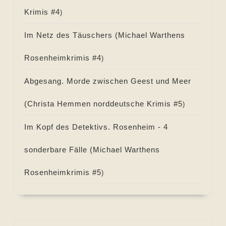
Krimis #
4
)
Im Netz des Täuschers (
Michael Warthens
Rosenheimkrimis #
4
)
Abgesang. Morde zwischen Geest und Meer
(
Christa Hemmen norddeutsche Krimis #
5
)
Im Kopf des Detektivs. Rosenheim - 4
sonderbare Fälle (
Michael Warthens
Rosenheimkrimis #
5
)