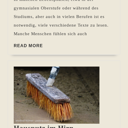
für
gymnasialen Oberstufe oder während des
mehr
Studiums, aber auch in vielen Berufen ist es
Lesegenuss
notwendig, viele verschiedene Texte zu lesen.
Manche Menschen fühlen sich auch
READ
READ MORE
MORE
Hausputz
Hausputz im Hirn