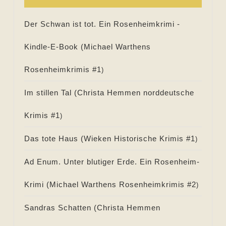
Der Schwan ist tot. Ein Rosenheimkrimi -
Kindle-E-Book (
Michael Warthens
Rosenheimkrimis #
1
)
Im stillen Tal (
Christa Hemmen norddeutsche
Krimis #
1
)
Das tote Haus (
Wieken Historische Krimis #
1
)
Ad Enum. Unter blutiger Erde. Ein Rosenheim-
Krimi (
Michael Warthens Rosenheimkrimis #
2
)
Sandras Schatten (
Christa Hemmen