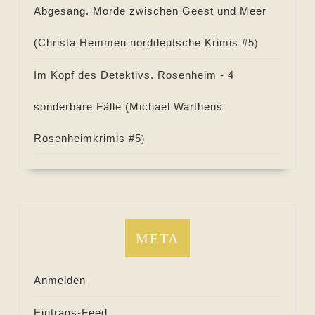
Abgesang. Morde zwischen Geest und Meer
(
Christa Hemmen norddeutsche Krimis #
5
)
Im Kopf des Detektivs. Rosenheim - 4
sonderbare Fälle (
Michael Warthens
Rosenheimkrimis #
5
)
META
Anmelden
Eintrags-Feed