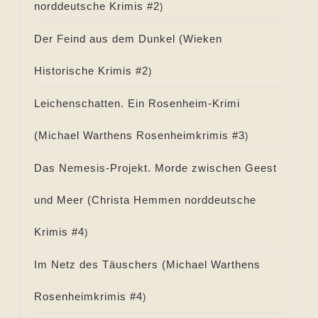
norddeutsche Krimis #
2
)
Der Feind aus dem Dunkel (
Wieken
Historische Krimis #
2
)
Leichenschatten. Ein Rosenheim-Krimi
(
Michael Warthens Rosenheimkrimis #
3
)
Das Nemesis-Projekt. Morde zwischen Geest
und Meer (
Christa Hemmen norddeutsche
Krimis #
4
)
Im Netz des Täuschers (
Michael Warthens
Rosenheimkrimis #
4
)