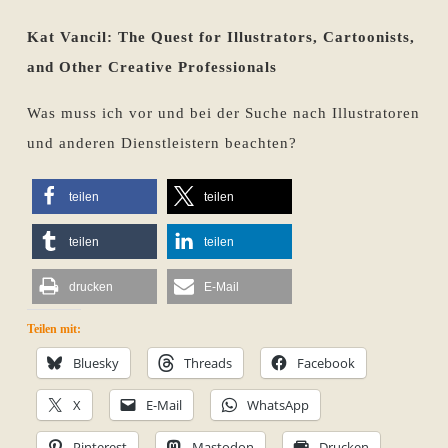
Kat Vancil: The Quest for Illustrators, Cartoonists,
and Other Creative Professionals
Was muss ich vor und bei der Suche nach Illustratoren
und anderen Dienstleistern beachten?
teilen
teilen
teilen
teilen
drucken
E-Mail
Teilen mit:
Bluesky
Threads
Facebook
X
E-Mail
WhatsApp
Pinterest
Mastodon
Drucken