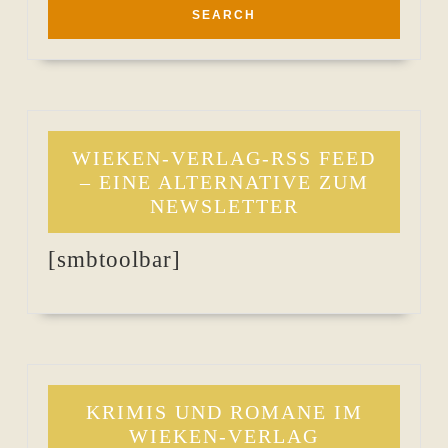
WIEKEN-VERLAG-RSS FEED
– EINE ALTERNATIVE ZUM
NEWSLETTER
[smbtoolbar]
KRIMIS UND ROMANE IM
WIEKEN-VERLAG