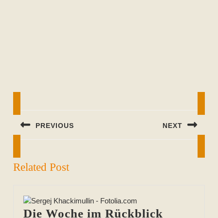
Beitragsnavigation
PREVIOUS
NEXT
Previous
Next
post:
post:
Related Post
Die Woche im Rückblick