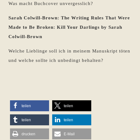
Was macht Buchcover unvergesslich?
Sarah Colwill-Brown: The Writing Rules That Were
Made to Be Broken: Kill Your Darlings by Sarah
Colwill-Brown
Welche Lieblinge soll ich in meinem Manuskript töten
und welche sollte ich unbedingt behalten?
teilen
teilen
teilen
teilen
drucken
E-Mail