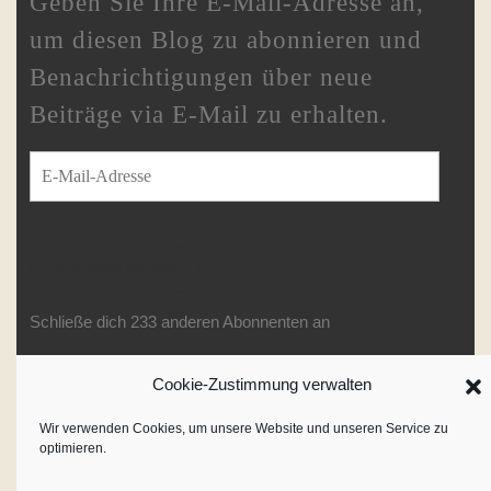
Geben Sie Ihre E-Mail-Adresse an,
um diesen Blog zu abonnieren und
Benachrichtigungen über neue
Beiträge via E-Mail zu erhalten.
E-Mail-Adresse
ABONNIEREN
Schließe dich 233 anderen Abonnenten an
Cookie-Zustimmung verwalten
Writer WordPress Theme
By
Wir verwenden Cookies, um unsere Website und unseren Service zu
optimieren.
VWThemes
Scroll