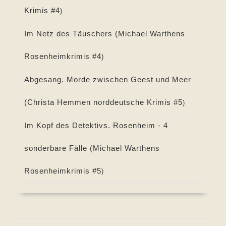
Krimis #
4
)
Im Netz des Täuschers (
Michael Warthens
Rosenheimkrimis #
4
)
Abgesang. Morde zwischen Geest und Meer
(
Christa Hemmen norddeutsche Krimis #
5
)
Im Kopf des Detektivs. Rosenheim - 4
sonderbare Fälle (
Michael Warthens
Rosenheimkrimis #
5
)