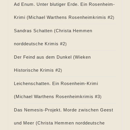
Ad Enum. Unter blutiger Erde. Ein Rosenheim-
Krimi (
Michael Warthens Rosenheimkrimis #
2
)
Sandras Schatten (
Christa Hemmen
norddeutsche Krimis #
2
)
Der Feind aus dem Dunkel (
Wieken
Historische Krimis #
2
)
Leichenschatten. Ein Rosenheim-Krimi
(
Michael Warthens Rosenheimkrimis #
3
)
Das Nemesis-Projekt. Morde zwischen Geest
und Meer (
Christa Hemmen norddeutsche