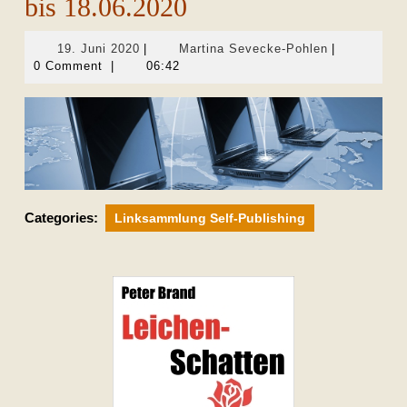
bis 18.06.2020
19.
Martina
19. Juni 2020
|
Martina Sevecke-Pohlen
|
Juni
Sevecke-
0 Comment
|
06:42
2020
Pohlen
Categories:
Linksammlung Self-Publishing