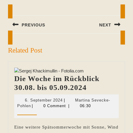
Beitragsnavigation
PREVIOUS
NEXT
Previous
Next
post:
post:
Related Post
Die Woche im Rückblick
Die
30.08. bis 05.09.2024
Woche
6.
6. September 2024
|
Martina Sevecke-
im
Martina
September
Pohlen
|
0 Comment
|
06:30
Sevecke-
2024
Rückblick
Pohlen
30.08.
Eine weitere Spätsommerwoche mit Sonne, Wind
bis