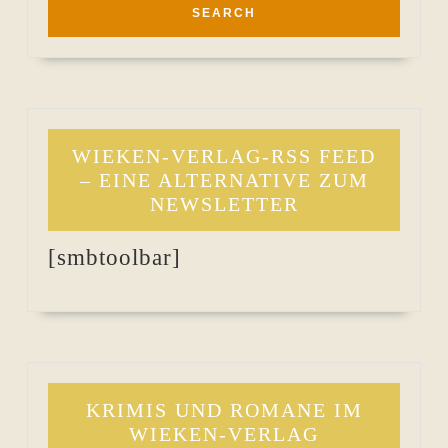
WIEKEN-VERLAG-RSS FEED
– EINE ALTERNATIVE ZUM
NEWSLETTER
[smbtoolbar]
KRIMIS UND ROMANE IM
WIEKEN-VERLAG