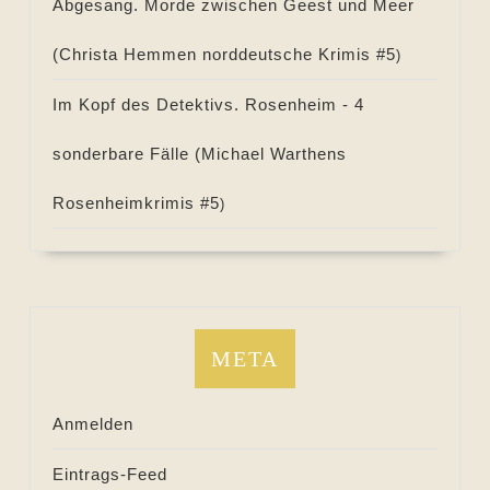
Abgesang. Morde zwischen Geest und Meer
(
Christa Hemmen norddeutsche Krimis #
5
)
Im Kopf des Detektivs. Rosenheim - 4
sonderbare Fälle (
Michael Warthens
Rosenheimkrimis #
5
)
META
Anmelden
Eintrags-Feed