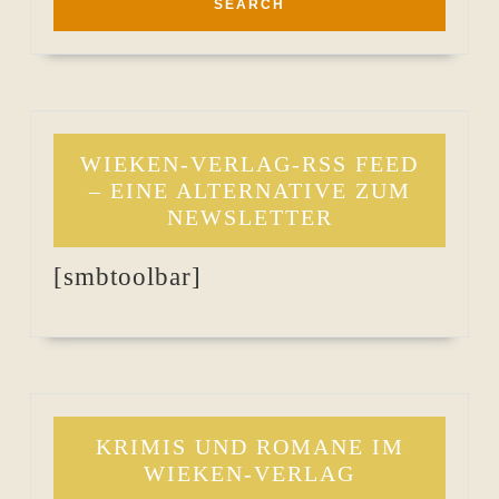
WIEKEN-VERLAG-RSS FEED
– EINE ALTERNATIVE ZUM
NEWSLETTER
[smbtoolbar]
KRIMIS UND ROMANE IM
WIEKEN-VERLAG