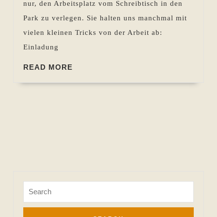
nur, den Arbeitsplatz vom Schreibtisch in den
07.04.2016
Park zu verlegen. Sie halten uns manchmal mit
vielen kleinen Tricks von der Arbeit ab:
Einladung
READ
READ MORE
MORE
Search
for: