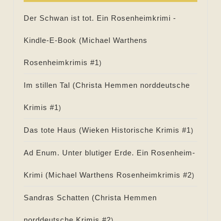
Der Schwan ist tot. Ein Rosenheimkrimi -
Kindle-E-Book (
Michael Warthens
Rosenheimkrimis #
1
)
Im stillen Tal (
Christa Hemmen norddeutsche
Krimis #
1
)
Das tote Haus (
Wieken Historische Krimis #
1
)
Ad Enum. Unter blutiger Erde. Ein Rosenheim-
Krimi (
Michael Warthens Rosenheimkrimis #
2
)
Sandras Schatten (
Christa Hemmen
norddeutsche Krimis #
2
)