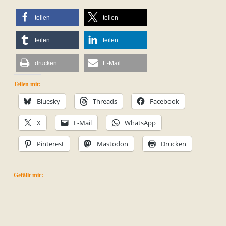
teilen
teilen
teilen
teilen
drucken
E-Mail
Teilen mit:
Bluesky
Threads
Facebook
X
E-Mail
WhatsApp
Pinterest
Mastodon
Drucken
Gefällt mir: