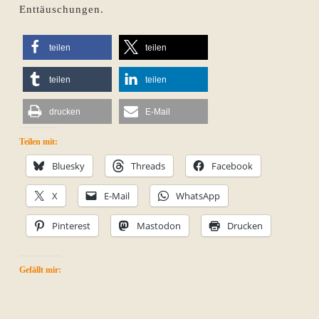
Enttäuschungen.
teilen
teilen
teilen
teilen
drucken
E-Mail
Teilen mit:
Bluesky
Threads
Facebook
X
E-Mail
WhatsApp
Pinterest
Mastodon
Drucken
Gefällt mir: