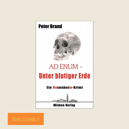
More Details »