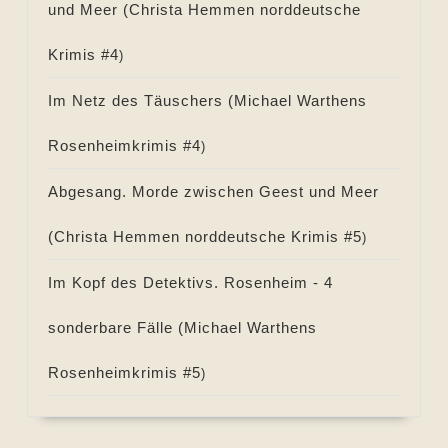
und Meer (
Christa Hemmen norddeutsche
Krimis #
4
)
Im Netz des Täuschers (
Michael Warthens
Rosenheimkrimis #
4
)
Abgesang. Morde zwischen Geest und Meer
(
Christa Hemmen norddeutsche Krimis #
5
)
Im Kopf des Detektivs. Rosenheim - 4
sonderbare Fälle (
Michael Warthens
Rosenheimkrimis #
5
)