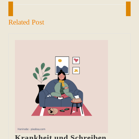
Previous
Next
post:
post:
Related Post
Krankhe
Krankheit und Schreiben