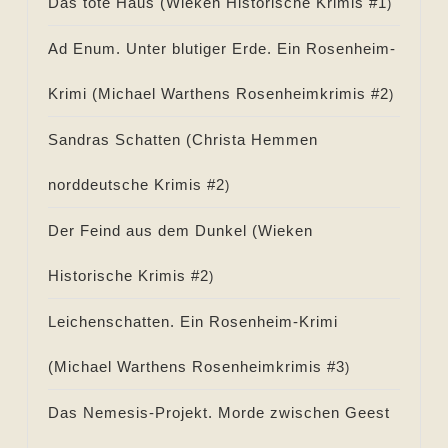
Das tote Haus (
Wieken Historische Krimis #
1
)
Ad Enum. Unter blutiger Erde. Ein Rosenheim-
Krimi (
Michael Warthens Rosenheimkrimis #
2
)
Sandras Schatten (
Christa Hemmen
norddeutsche Krimis #
2
)
Der Feind aus dem Dunkel (
Wieken
Historische Krimis #
2
)
Leichenschatten. Ein Rosenheim-Krimi
(
Michael Warthens Rosenheimkrimis #
3
)
Das Nemesis-Projekt. Morde zwischen Geest