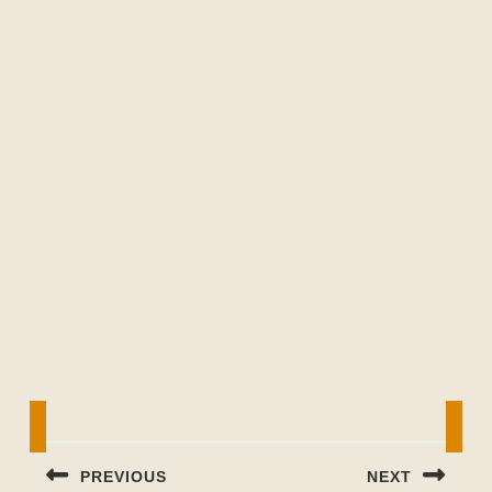
Beitragsnavigation
PREVIOUS
NEXT