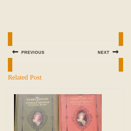
Beitragsnavigation
PREVIOUS
NEXT
Previous
Next
post:
post:
Related Post