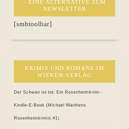
– EINE ALTERNATIVE ZUM
NEWSLETTER
[smbtoolbar]
KRIMIS UND ROMANE IM
WIEKEN-VERLAG
Der Schwan ist tot. Ein Rosenheimkrimi -
Kindle-E-Book (
Michael Warthens
Rosenheimkrimis #
1
)