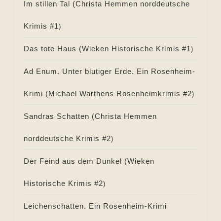
Im stillen Tal (
Christa Hemmen norddeutsche
Krimis #
1
)
Das tote Haus (
Wieken Historische Krimis #
1
)
Ad Enum. Unter blutiger Erde. Ein Rosenheim-
Krimi (
Michael Warthens Rosenheimkrimis #
2
)
Sandras Schatten (
Christa Hemmen
norddeutsche Krimis #
2
)
Der Feind aus dem Dunkel (
Wieken
Historische Krimis #
2
)
Leichenschatten. Ein Rosenheim-Krimi