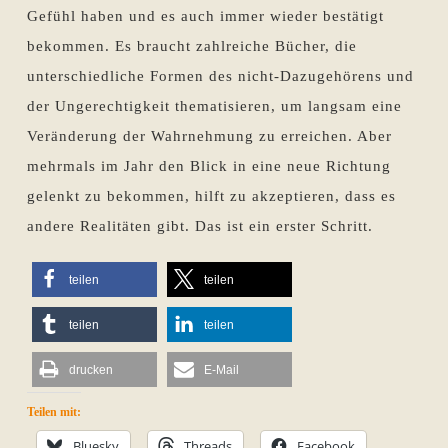
Gefühl haben und es auch immer wieder bestätigt
bekommen. Es braucht zahlreiche Bücher, die
unterschiedliche Formen des nicht-Dazugehörens und
der Ungerechtigkeit thematisieren, um langsam eine
Veränderung der Wahrnehmung zu erreichen. Aber
mehrmals im Jahr den Blick in eine neue Richtung
gelenkt zu bekommen, hilft zu akzeptieren, dass es
andere Realitäten gibt. Das ist ein erster Schritt.
teilen
teilen
teilen
teilen
drucken
E-Mail
Teilen mit:
Bluesky
Threads
Facebook