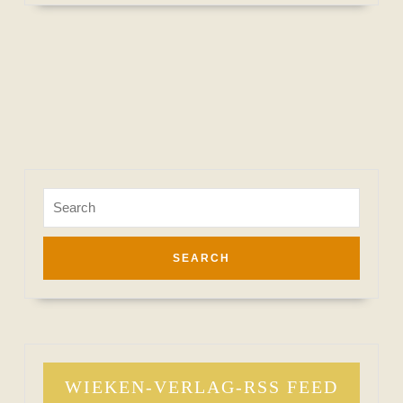
Search
for:
WIEKEN-VERLAG-RSS FEED