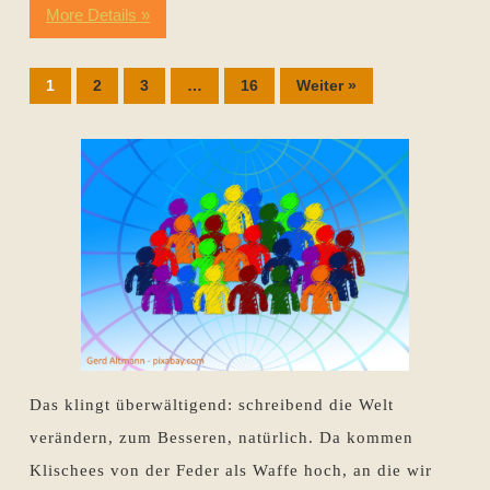
More Details »
1
2
3
…
16
Weiter »
Das klingt überwältigend: schreibend die Welt
verändern, zum Besseren, natürlich. Da kommen
Klischees von der Feder als Waffe hoch, an die wir