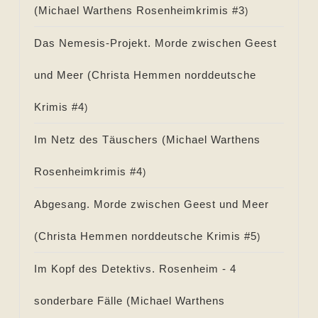
(
Michael Warthens Rosenheimkrimis #
3
)
Das Nemesis-Projekt. Morde zwischen Geest
und Meer (
Christa Hemmen norddeutsche
Krimis #
4
)
Im Netz des Täuschers (
Michael Warthens
Rosenheimkrimis #
4
)
Abgesang. Morde zwischen Geest und Meer
(
Christa Hemmen norddeutsche Krimis #
5
)
Im Kopf des Detektivs. Rosenheim - 4
sonderbare Fälle (
Michael Warthens