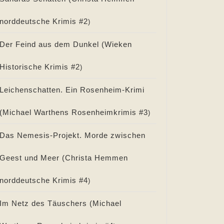
norddeutsche Krimis #
2
)
Der Feind aus dem Dunkel (
Wieken
Historische Krimis #
2
)
Leichenschatten. Ein Rosenheim-Krimi
(
Michael Warthens Rosenheimkrimis #
3
)
Das Nemesis-Projekt. Morde zwischen
Geest und Meer (
Christa Hemmen
norddeutsche Krimis #
4
)
Im Netz des Täuschers (
Michael