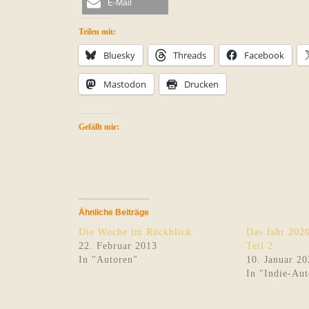
E-Mail
Teilen mit:
Bluesky
Threads
Facebook
Mastodon
Drucken
Gefällt mir:
Ähnliche Beiträge
Die Woche im Rückblick
Das Jahr 202
22. Februar 2013
Teil 2
In "Autoren"
10. Januar 20
In "Indie-Aut