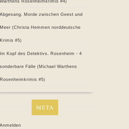
Warthens Rosenheimkrimis #
4
)
Abgesang. Morde zwischen Geest und
Meer (
Christa Hemmen norddeutsche
Krimis #
5
)
Im Kopf des Detektivs. Rosenheim - 4
sonderbare Fälle (
Michael Warthens
Rosenheimkrimis #
5
)
META
Anmelden