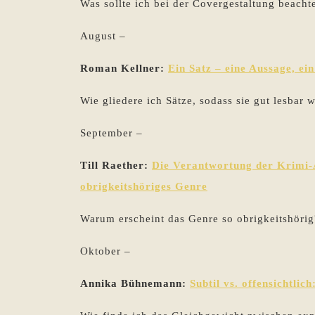
Was sollte ich bei der Covergestaltung beacht
August –
Roman Kellner:
Ein Satz – eine Aussage, ei
Wie gliedere ich Sätze, sodass sie gut lesbar 
September –
Till Raether:
Die Verantwortung der Krimi-
obrigkeitshöriges Genre
Warum erscheint das Genre so obrigkeitshörig
Oktober –
Annika Bühnemann:
Subtil vs. offensichtlic