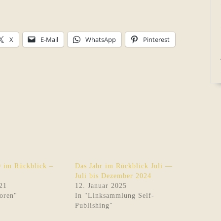
X
E-Mail
WhatsApp
Pinterest
0 im Rückblick –
Das Jahr im Rückblick Juli —
Juli bis Dezember 2024
21
12. Januar 2025
oren"
In "Linksammlung Self-
Publishing"