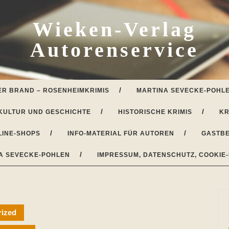
Wieken-Verlag
Autorenservice
ER BRAND – ROSENHEIMKRIMIS
MARTINA SEVECKE-POHLE
KULTUR UND GESCHICHTE
HISTORISCHE KRIMIS
KR
LINE-SHOPS
INFO-MATERIAL FÜR AUTOREN
GASTBE
A SEVECKE-POHLEN
IMPRESSUM, DATENSCHUTZ, COOKIE-
rized