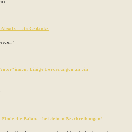
en?
n Absatz – ein Gedanke
werden?
Autor*innen: Einige Forderungen an ein
?
h: Finde die Balance bei deinen Beschreibungen!