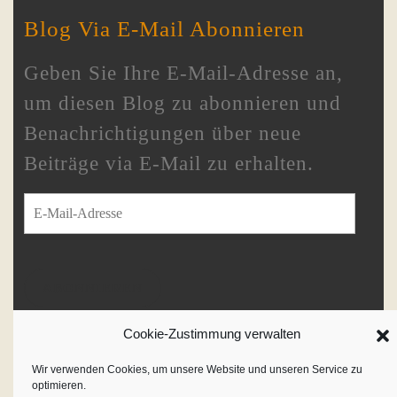
Blog Via E-Mail Abonnieren
Geben Sie Ihre E-Mail-Adresse an,
um diesen Blog zu abonnieren und
Benachrichtigungen über neue
Beiträge via E-Mail zu erhalten.
E-Mail-Adresse
ABONNIEREN
Schließe dich 233 anderen Abonnenten an
Cookie-Zustimmung verwalten
Wir verwenden Cookies, um unsere Website und unseren Service zu
optimieren.