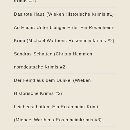
Krimis #
1
)
Das tote Haus (
Wieken Historische Krimis #
1
)
Ad Enum. Unter blutiger Erde. Ein Rosenheim-
Krimi (
Michael Warthens Rosenheimkrimis #
2
)
Sandras Schatten (
Christa Hemmen
norddeutsche Krimis #
2
)
Der Feind aus dem Dunkel (
Wieken
Historische Krimis #
2
)
Leichenschatten. Ein Rosenheim-Krimi
(
Michael Warthens Rosenheimkrimis #
3
)