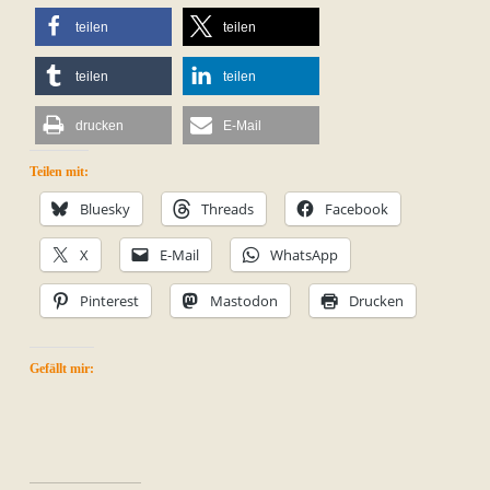
teilen
teilen
teilen
teilen
drucken
E-Mail
Teilen mit:
Bluesky
Threads
Facebook
X
E-Mail
WhatsApp
Pinterest
Mastodon
Drucken
Gefällt mir: