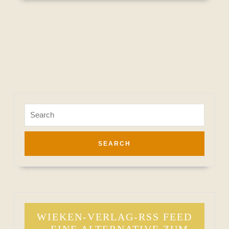
Search
for:
WIEKEN-VERLAG-RSS FEED
– EINE ALTERNATIVE ZUM