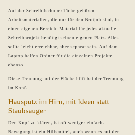
Auf der Schreibtischoberfläche gehören
Arbeitsmaterialien, die nur für den Brotjob sind, in
einen eigenen Bereich. Material für jedes aktuelle
Schreibprojekt benötigt seinen eigenen Platz. Alles
sollte leicht erreichbar, aber separat sein. Auf dem
Laptop helfen Ordner für die einzelnen Projekte
ebenso.
Diese Trennung auf der Fläche hilft bei der Trennung
im Kopf.
Hausputz im Hirn, mit Ideen statt
Staubsauger
Den Kopf zu klären, ist oft weniger einfach.
Bewegung ist ein Hilfsmittel, auch wenn es auf den