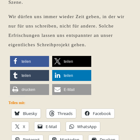
Szene.
Wir dürfen uns immer wieder Zeit geben, in der wir
nur für uns schreiben, nicht für andere. Solche
Erfrischungen lassen uns entspannter an unser
eigentliches Schreibprojekt gehen.
teilen
teilen
teilen
teilen
drucken
E-Mail
Teilen mit:
Bluesky
Threads
Facebook
X
E-Mail
WhatsApp
Pinterest
Mastodon
Drucken