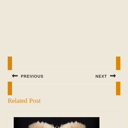
Beitragsnavigation
PREVIOUS
NEXT
Previous
Next
post:
post:
Related Post